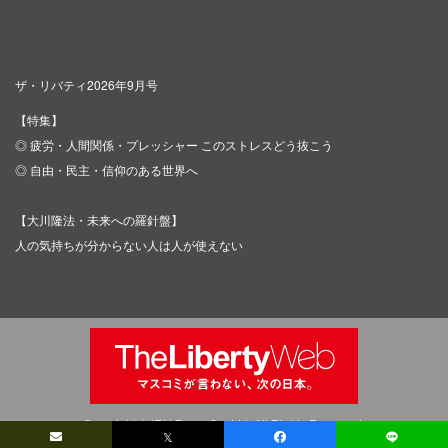
ザ・リバティ2026年9月号
【特集】
◎ 疲労・人間関係・プレッシャー このストレスどう抜こう
◎ 自由・民主・信仰のある世界へ
【大川隆法・未来への羅針盤】
人の気持ちが分からない人は人が使えない
Copyright © IRH Press Co.,Ltd. All Rights Reserved.
𝕏