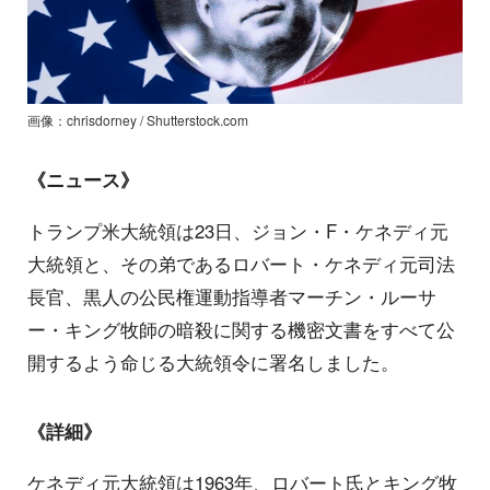
画像：chrisdorney / Shutterstock.com
《ニュース》
トランプ米大統領は23日、ジョン・F・ケネディ元
大統領と、その弟であるロバート・ケネディ元司法
長官、黒人の公民権運動指導者マーチン・ルーサ
ー・キング牧師の暗殺に関する機密文書をすべて公
開するよう命じる大統領令に署名しました。
《詳細》
ケネディ元大統領は1963年、ロバート氏とキング牧