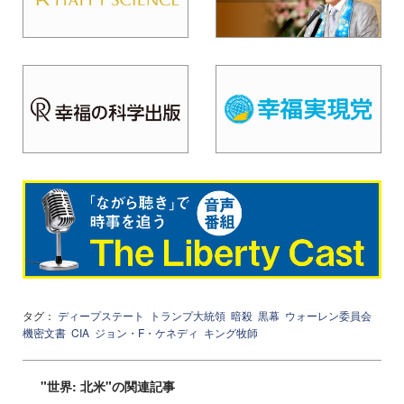
タグ：
ディープステート
トランプ大統領
暗殺
黒幕
ウォーレン委員会
機密文書
CIA
ジョン・F・ケネディ
キング牧師
"世界: 北米"の関連記事