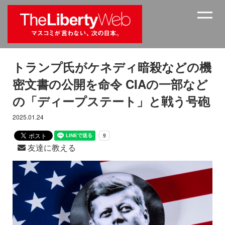
トランプ氏がケネディ暗殺などの機
密文書の公開を命令 CIAの一部など
の「ディープステート」と戦う号砲
2025.01.24
友達に教える