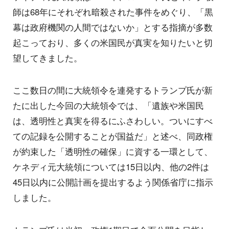
師は68年にそれぞれ暗殺された事件をめぐり、「黒
幕は政府機関の人間ではないか」とする指摘が多数
起こっており、多くの米国民が真実を知りたいと切
望してきました。
ここ数日の間に大統領令を連発するトランプ氏が新
たに出した今回の大統領令では、「遺族や米国民
は、透明性と真実を得るにふさわしい。ついにすべ
ての記録を公開することが国益だ」と述べ、同政権
が約束した「透明性の確保」に資する一環として、
ケネディ元大統領については15日以内、他の2件は
45日以内に公開計画を提出するよう関係省庁に指示
しました。