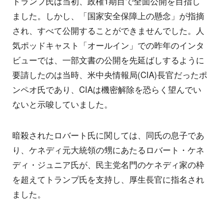
トランプ氏は当初、政権1期目で全面公開を目指し
ました。しかし、「国家安全保障上の懸念」が指摘
され、すべて公開することができませんでした。人
気ポッドキャスト「オールイン」での昨年のインタ
ビューでは、一部文書の公開を先延ばしするように
要請したのは当時、米中央情報局(CIA)長官だったポ
ンペオ氏であり、CIAは機密解除を恐らく望んでい
ないと示唆していました。
暗殺されたロバート氏に関しては、同氏の息子であ
り、ケネディ元大統領の甥にあたるロバート・ケネ
ディ・ジュニア氏が、民主党名門のケネディ家の枠
を超えてトランプ氏を支持し、厚生長官に指名され
ました。