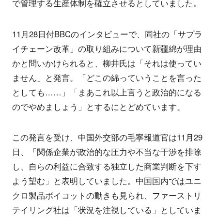
で管理する生産体制を確立させるとしていました。
11月28日付BBCのインタビューで、同社の「サプラ
イチェーン改革」の取り組みについて新疆綿が理由
かと問いかけられると、柳井氏は「それは使ってい
ません」と発言。「どこの綿っていうことを言った
としても……」「まあこれ以上言うと政治的になる
のでやめましょう」とするにとどめています。
この発言を受け、中国外交部の毛寧報道官は11月29
日、「関係企業が政治的な圧力や不当な干渉を排除
し、自らの利益に合致する独立した商業判断を下す
よう望む」と表明していました。中国国内ではユニ
クロ製品ボイコットの動きも見られ、ファーストリ
テイリング社は「状況を注視している」としていま