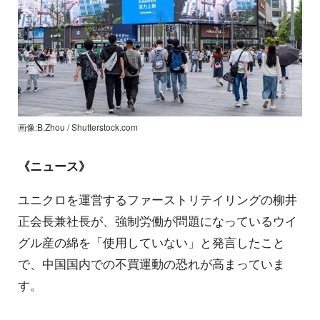
画像:B.Zhou / Shutterstock.com
《ニュース》
ユニクロを運営するファーストリテイリングの柳井
正会長兼社長が、強制労働が問題になっているウイ
グル産の綿を「使用していない」と発言したこと
で、中国国内での不買運動の恐れが高まっていま
す。