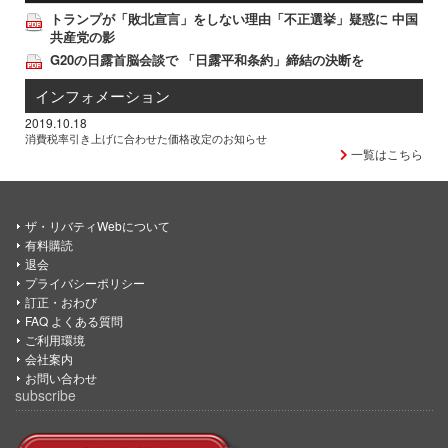
トランプが「敗北宣言」をしない理由「不正選挙」疑惑に 中国
共産党の影
G20の日露首脳会談で 「日露平和条約」締結の決断を
インフォメーション
2019.10.18
消費税率引き上げに合わせた価格改定のお知らせ
一覧はこちら
ザ・リバティWebについて
有料購読
退会
プライバシーポリシー
訂正・おわび
FAQ よくある質問
ご利用環境
会社案内
お問い合わせ
subscribe