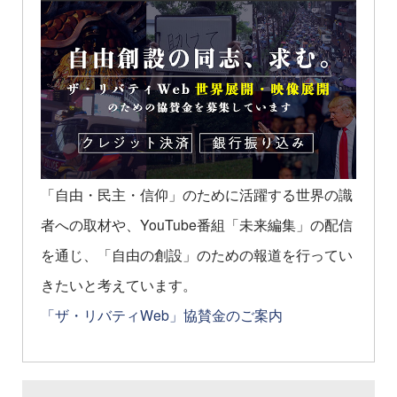
「自由・民主・信仰」のために活躍する世界の識
者への取材や、YouTube番組「未来編集」の配信
を通じ、「自由の創設」のための報道を行ってい
きたいと考えています。
「ザ・リバティWeb」協賛金のご案内