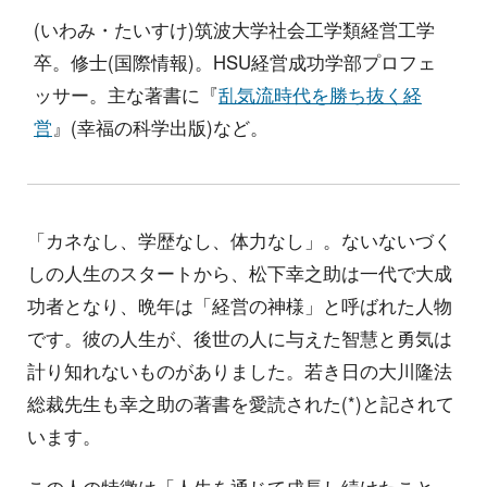
(いわみ・たいすけ)筑波大学社会工学類経営工学
卒。修士(国際情報)。HSU経営成功学部プロフェ
ッサー。主な著書に『
乱気流時代を勝ち抜く経
営
』(幸福の科学出版)など。
「カネなし、学歴なし、体力なし」。ないないづく
しの人生のスタートから、松下幸之助は一代で大成
功者となり、晩年は「経営の神様」と呼ばれた人物
です。彼の人生が、後世の人に与えた智慧と勇気は
計り知れないものがありました。若き日の大川隆法
総裁先生も幸之助の著書を愛読された(*)と記されて
います。