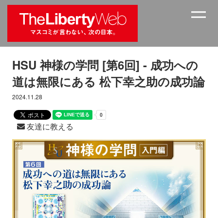
HSU 神様の学問 [第6回] - 成功への
道は無限にある 松下幸之助の成功論
2024.11.28
友達に教える