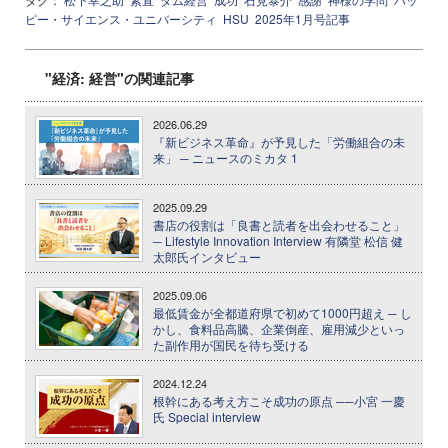
ピー・サイエンス・ユニバーシティ
HSU
2025年1月号記事
"経済: 経営"の関連記事
2026.06.29
『新ビジネス革命』が予見した「労働組合の未
来」 ─ ニュースのミカタ 1
2025.09.29
書店の役割は「良書と読者を出会わせること」
─ Lifestyle Innovation Interview 有隣堂 松信 健
太郎氏インタビュー
2025.09.06
最低賃金が全都道府県で初めて1000円超え ─ し
かし、食料品高騰、企業倒産、雇用減少といっ
た副作用が国民を待ち受ける
2024.12.24
根幹にある考え方こそ成功の原点 ──小宮 一慶
氏 Special interview