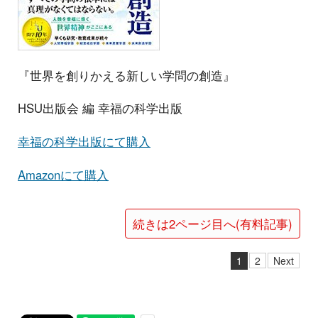
『世界を創りかえる新しい学問の創造』
HSU出版会 編 幸福の科学出版
幸福の科学出版にて購入
Amazonにて購入
続きは2ページ目へ(有料記事)
1
2
Next