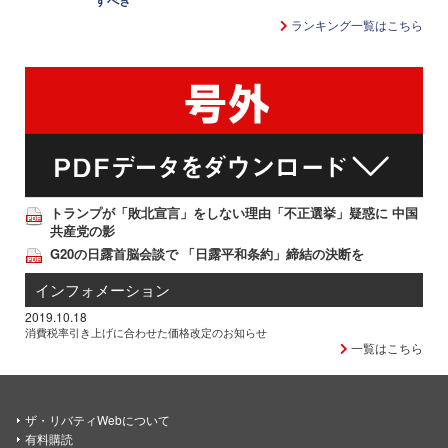
すべき
ランキング一覧はこちら
トランプが「敗北宣言」をしない理由「不正選挙」疑惑に 中国
共産党の影
G20の日露首脳会談で 「日露平和条約」締結の決断を
インフォメーション
2019.10.18
消費税率引き上げに合わせた価格改定のお知らせ
一覧はこちら
ザ・リバティWebについて
有料購読