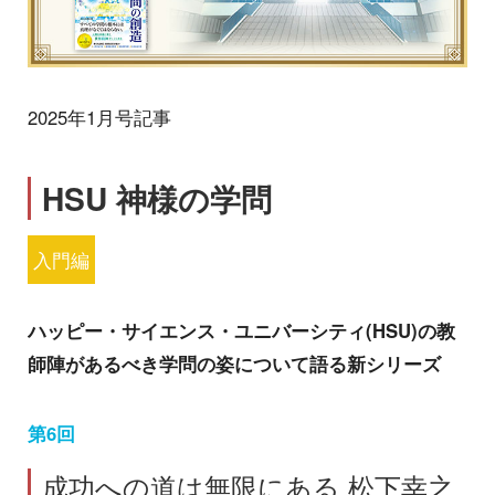
2025年1月号記事
HSU 神様の学問
入門編
ハッピー・サイエンス・ユニバーシティ(HSU)の教
師陣があるべき学問の姿について語る新シリーズ
第6回
成功への道は無限にある 松下幸之