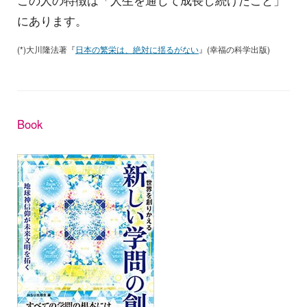
この人の特徴は「人生を通じて成長し続けたこと」
にあります。
(*)大川隆法著『
日本の繁栄は、絶対に揺るがない
』(幸福の科学出版)
Book