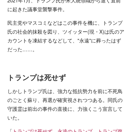
2021年1月、トランプ氏が米大統領職から退く直前
に起きた議事堂襲撃事件。
民主党やマスコミなどはこの事件を機に、トランプ
氏の社会的抹殺を図り、ツイッター(現・X)は氏のア
カウントを凍結するなどして、"永遠"に葬ったはず
だった……。
トランプは死せず
しかしトランプ氏は、強力な抵抗勢力を前に不死鳥
のごとく蘇り、再選が確実視されつつある。同氏の
守護霊は前出の事件の直後に、力強くこう宣言して
いた。
「
トランプは死せず。永遠のトランプ。トランプ復