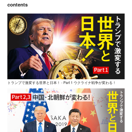
contents
トランプで激変する世界と日本！ - Part 1 ウクライナ戦争が変わる！