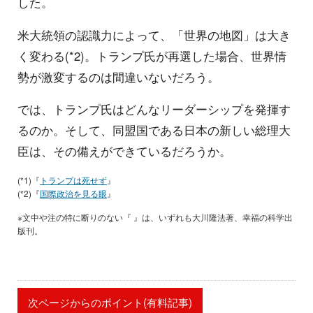
した。
米大統領の認識力によって、「世界の地図」は大き
く変わる(*2)。トランプ氏が再選した場合、世界情
勢が激変するのは間違いないだろう。
では、トランプ氏はどんなリーダーシップを発揮す
るのか。そして、同盟国である日本の新しい総理大
臣は、その備えができているだろうか。
(*1)『
トランプは死せず
』
(*2)『
国際政治を見る眼
』
※文中や注の特に断りのない『 』は、いずれも大川隆法著、幸福の科学出
版刊。
次ページからのポイント(有料記事)