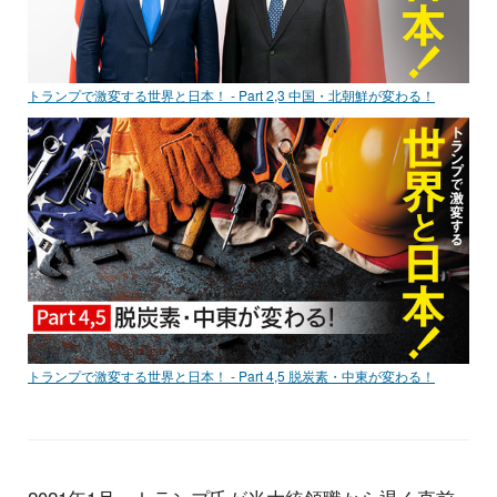
トランプで激変する世界と日本！ - Part 2,3 中国・北朝鮮が変わる！
トランプで激変する世界と日本！ - Part 4,5 脱炭素・中東が変わる！