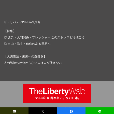
ザ・リバティ2026年9月号
【特集】
◎ 疲労・人間関係・プレッシャー このストレスどう抜こう
◎ 自由・民主・信仰のある世界へ
【大川隆法・未来への羅針盤】
人の気持ちが分からない人は人が使えない
Copyright © IRH Press Co.,Ltd. All Rights Reserved.
𝕏