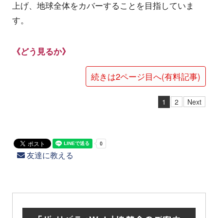
上げ、地球全体をカバーすることを目指していま
す。
《どう見るか》
続きは2ページ目へ(有料記事)
1
2
Next
友達に教える