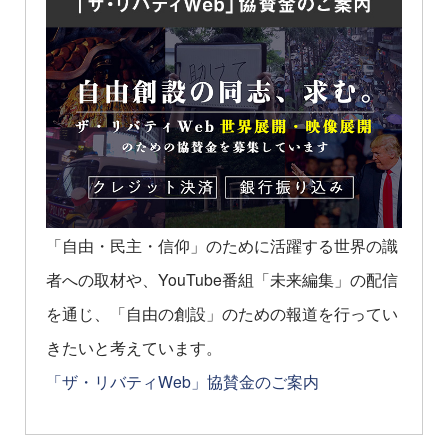
「自由・民主・信仰」のために活躍する世界の識
者への取材や、YouTube番組「未来編集」の配信
を通じ、「自由の創設」のための報道を行ってい
きたいと考えています。
「ザ・リバティWeb」協賛金のご案内