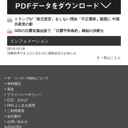
トランプが「敗北宣言」をしない理由「不正選挙」疑惑に 中国
共産党の影
G20の日露首脳会談で 「日露平和条約」締結の決断を
インフォメーション
2019.10.18
消費税率引き上げに合わせた価格改定のお知らせ
一覧はこちら
ザ・リバティWebについて
有料購読
退会
プライバシーポリシー
訂正・おわび
FAQ よくある質問
ご利用環境
会社案内
お問い合わせ
subscribe