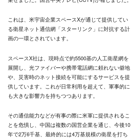
これは、米宇宙企業スペースXが通じて提供してい
る衛星ネット通信網「スターリンク」に対抗する計
画の一環とされています。
スペースX社は、現時点で約5500基の人工衛星網を
展開し、光ファイバーや携帯電話網に頼れない僻地
や、災害時のネット接続を可能にするサービスを提
供しています。これが日常利用を超えて、軍事的に
も大きな影響力を持ちつつあります。
その通信能力などが有事の際に米軍に提供されるこ
とを危惧し、中国は複数の国営企業を通じ、今後10
年で2万6千基、最終的には4万基規模の衛星を打ち