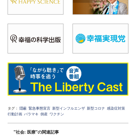
タグ：
隠蔽
緊急事態宣言
新型インフルエンザ
新型コロナ
感染症対策
行動計画
バラマキ
倒産
ワクチン
"社会: 医療"の関連記事