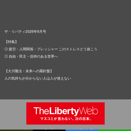
ザ・リバティ2026年9月号
【特集】
◎ 疲労・人間関係・プレッシャー このストレスどう抜こう
◎ 自由・民主・信仰のある世界へ
【大川隆法・未来への羅針盤】
人の気持ちが分からない人は人が使えない
Copyright © IRH Press Co.,Ltd. All Rights Reserved.