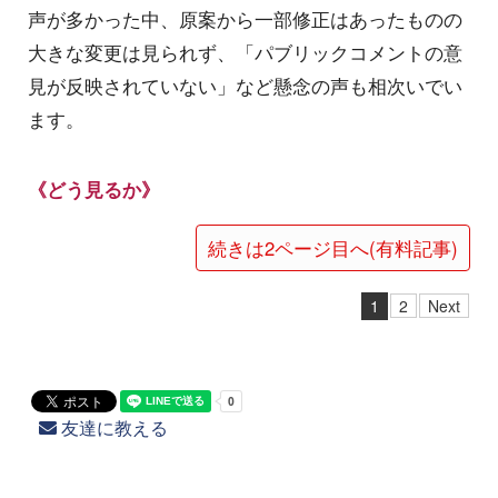
声が多かった中、原案から一部修正はあったものの
大きな変更は見られず、「パブリックコメントの意
見が反映されていない」など懸念の声も相次いでい
ます。
《どう見るか》
続きは2ページ目へ(有料記事)
1
2
Next
友達に教える