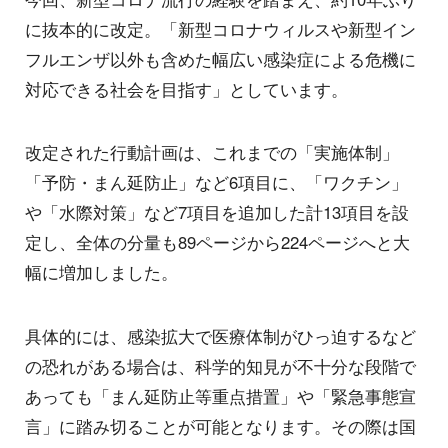
に抜本的に改定。「新型コロナウィルスや新型イン
フルエンザ以外も含めた幅広い感染症による危機に
対応できる社会を目指す」としています。
改定された行動計画は、これまでの「実施体制」
「予防・まん延防止」など6項目に、「ワクチン」
や「水際対策」など7項目を追加した計13項目を設
定し、全体の分量も89ページから224ページへと大
幅に増加しました。
具体的には、感染拡大で医療体制がひっ迫するなど
の恐れがある場合は、科学的知見が不十分な段階で
あっても「まん延防止等重点措置」や「緊急事態宣
言」に踏み切ることが可能となります。その際は国