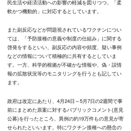
民生活や経済活動への影響の軽減を図りつつ、「柔
軟かつ機動的」に対応するとしています。
また副反応などが問題視されているワクチンについ
ては、「予防接種の意義や制度の仕組み」に関する
啓発をするといい、副反応の内容や頻度、疑い事例
などの情報について積極的に共有するとしていま
す。一方、科学的根拠が不確かな情報や、偽・誤情
報の拡散状況等のモニタリングを行うとも記してい
ます。
政府は改定にあたり、4月24日～5月7日の2週間で事
前にまとめた原案に対するパブリックコメント(意見
公募)を行ったところ、異例の約19万件もの意見が寄
せられたといいます。特にワクチン接種への懸念の