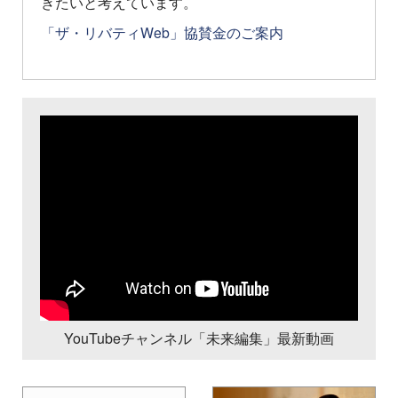
きたいと考えています。
「ザ・リバティWeb」協賛金のご案内
YouTubeチャンネル「未来編集」最新動画