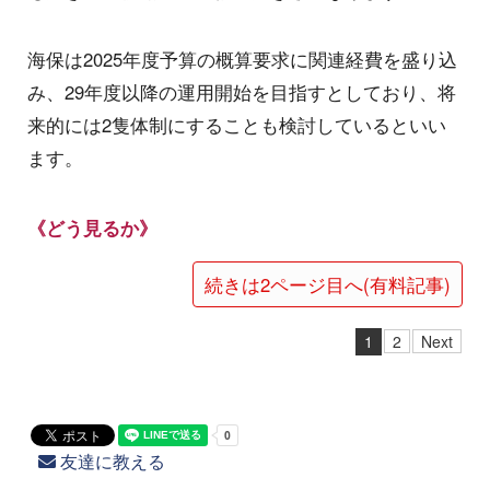
海保は2025年度予算の概算要求に関連経費を盛り込
み、29年度以降の運用開始を目指すとしており、将
来的には2隻体制にすることも検討しているといい
ます。
《どう見るか》
続きは2ページ目へ(有料記事)
1
2
Next
友達に教える