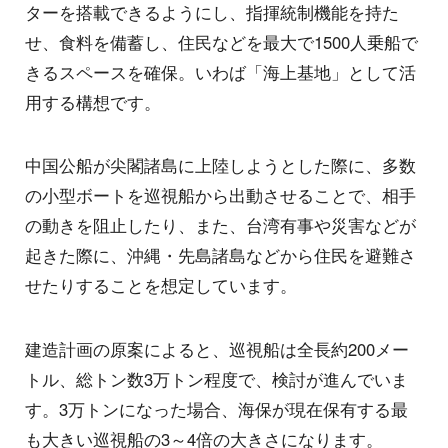
ターを搭載できるようにし、指揮統制機能を持た
せ、食料を備蓄し、住民などを最大で1500人乗船で
きるスペースを確保。いわば「海上基地」として活
用する構想です。
中国公船が尖閣諸島に上陸しようとした際に、多数
の小型ボートを巡視船から出動させることで、相手
の動きを阻止したり、また、台湾有事や災害などが
起きた際に、沖縄・先島諸島などから住民を避難さ
せたりすることを想定しています。
建造計画の原案によると、巡視船は全長約200メー
トル、総トン数3万トン程度で、検討が進んでいま
す。3万トンになった場合、海保が現在保有する最
も大きい巡視船の3～4倍の大きさになります。