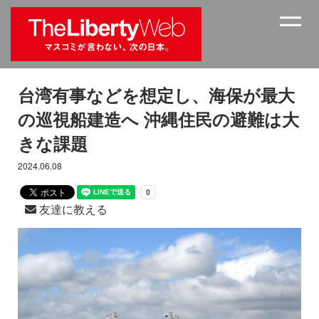
台湾有事などを想定し、海保が最大
の巡視船建造へ 沖縄住民の避難は大
きな課題
2024.06.08
友達に教える