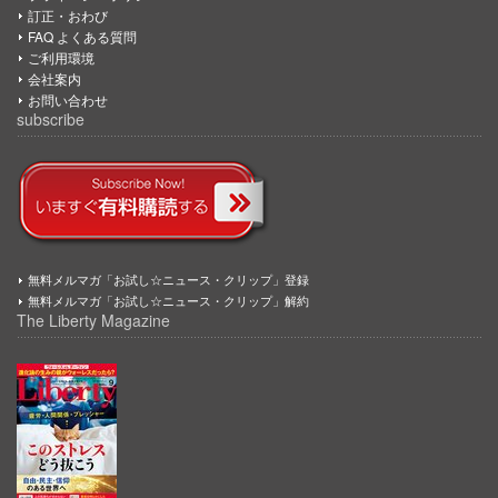
訂正・おわび
FAQ よくある質問
ご利用環境
会社案内
お問い合わせ
subscribe
無料メルマガ「お試し☆ニュース・クリップ」登録
無料メルマガ「お試し☆ニュース・クリップ」解約
The Liberty Magazine