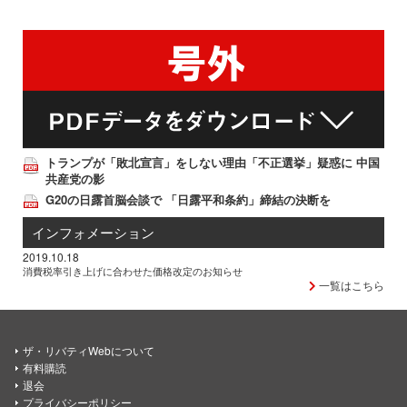
トランプが「敗北宣言」をしない理由「不正選挙」疑惑に 中国
共産党の影
G20の日露首脳会談で 「日露平和条約」締結の決断を
インフォメーション
2019.10.18
消費税率引き上げに合わせた価格改定のお知らせ
一覧はこちら
ザ・リバティWebについて
有料購読
退会
プライバシーポリシー