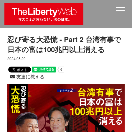
忍び寄る大恐慌 - Part 2 台湾有事で
日本の富は100兆円以上消える
2024.05.29
友達に教える