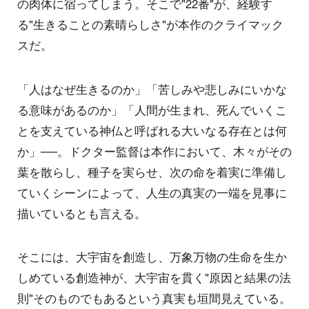
の肉体に宿ってしまう。そこで"22番"が、経験す
る"生きることの素晴らしさ"が本作のクライマック
スだ。
「人はなぜ生きるのか」「苦しみや悲しみにいかな
る意味があるのか」「人間が生まれ、死んでいくこ
とを支えている神仏と呼ばれる大いなる存在とは何
か」──。ドクター監督は本作において、木々がその
葉を散らし、種子を実らせ、次の命を着実に準備し
ていくシーンによって、人生の真実の一端を見事に
描いているとも言える。
そこには、大宇宙を創造し、万象万物の生命を生か
しめている創造神が、大宇宙を貫く"原因と結果の法
則"そのものでもあるという真実も垣間見えている。