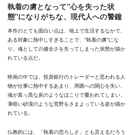
執着の虜となって"心を失った状
態"になりがちな、現代人への警鐘
本作のとても面白い点は、地上で生活するなかで、
ある対象に熱中しすぎることで、"執着の虜"にな
り、魂としての健全さを失ってしまった状態が描か
れている点だ。
映画の中では、投資銀行のトレーダーと思われる人
物が仕事に熱中するあまり、周囲への関心を失い、
魂が真っ黒な炭のようなほこりで覆われてしまい、
薄暗い砂漠のような荒野をさまよっている姿が描か
れている。
仏教的には、「執着の恐ろしさ」とも言えるだろう