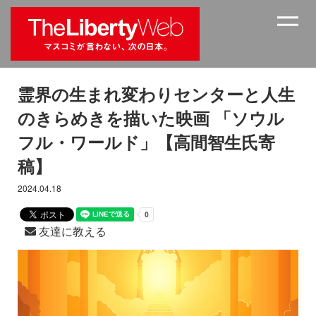
霊界の生まれ変わりセンターと人生
のきらめきを描いた映画 「ソウル
フル・ワールド」【高間智生氏寄
稿】
2024.04.18
友達に教える