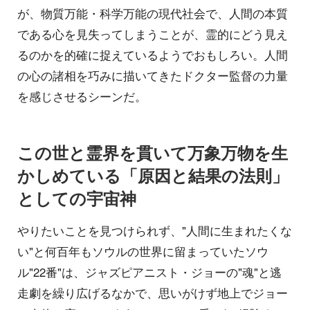
が、物質万能・科学万能の現代社会で、人間の本質
である心を見失ってしまうことが、霊的にどう見え
るのかを的確に捉えているようでおもしろい。人間
の心の諸相を巧みに描いてきたドクター監督の力量
を感じさせるシーンだ。
この世と霊界を貫いて万象万物を生
かしめている「原因と結果の法則」
としての宇宙神
やりたいことを見つけられず、"人間に生まれたくな
い"と何百年もソウルの世界に留まっていたソウ
ル"22番"は、ジャズピアニスト・ジョーの"魂"と逃
走劇を繰り広げるなかで、思いがけず地上でジョー