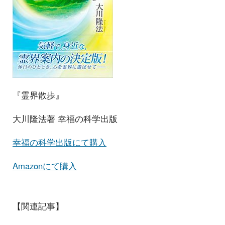
『霊界散歩』
大川隆法著 幸福の科学出版
幸福の科学出版にて購入
Amazonにて購入
【関連記事】