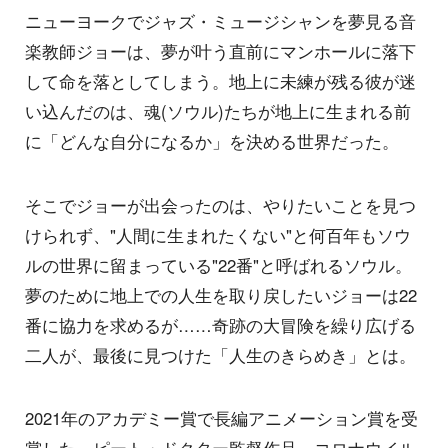
ニューヨークでジャズ・ミュージシャンを夢見る音
楽教師ジョーは、夢が叶う直前にマンホールに落下
して命を落としてしまう。地上に未練が残る彼が迷
い込んだのは、魂(ソウル)たちが地上に生まれる前
に「どんな自分になるか」を決める世界だった。
そこでジョーが出会ったのは、やりたいことを見つ
けられず、"人間に生まれたくない"と何百年もソウ
ルの世界に留まっている"22番"と呼ばれるソウル。
夢のために地上での人生を取り戻したいジョーは22
番に協力を求めるが……奇跡の大冒険を繰り広げる
二人が、最後に見つけた「人生のきらめき」とは。
2021年のアカデミー賞で長編アニメーション賞を受