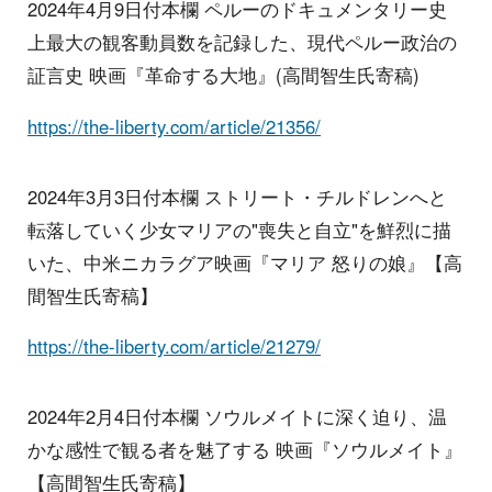
2024年4月9日付本欄 ペルーのドキュメンタリー史
上最大の観客動員数を記録した、現代ペルー政治の
証言史 映画『革命する大地』(高間智生氏寄稿)
https://the-liberty.com/article/21356/
2024年3月3日付本欄 ストリート・チルドレンへと
転落していく少女マリアの"喪失と自立"を鮮烈に描
いた、中米ニカラグア映画『マリア 怒りの娘』【高
間智生氏寄稿】
https://the-liberty.com/article/21279/
2024年2月4日付本欄 ソウルメイトに深く迫り、温
かな感性で観る者を魅了する 映画『ソウルメイト』
【高間智生氏寄稿】