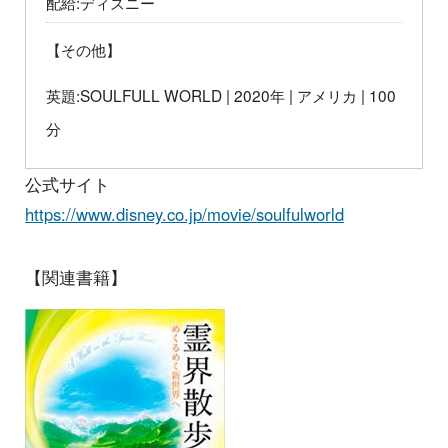
配給:ディズニー
【その他】
英題:SOULFULL WORLD | 2020年 | アメリカ | 100
分
公式サイト
https://www.disney.co.jp/movie/soulfulworld
【関連書籍】