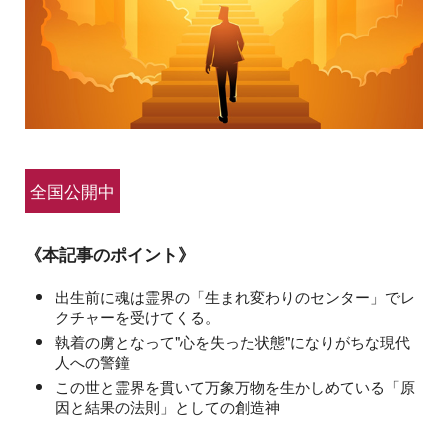
全国公開中
《本記事のポイント》
出生前に魂は霊界の「生まれ変わりのセンター」でレ
クチャーを受けてくる。
執着の虜となって"心を失った状態"になりがちな現代
人への警鐘
この世と霊界を貫いて万象万物を生かしめている「原
因と結果の法則」としての創造神