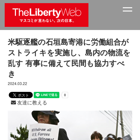
米駆逐艦の石垣島寄港に労働組合が
ストライキを実施し、島内の物流を
乱す 有事に備えて民間も協力すべ
き
2024.03.22
友達に教える