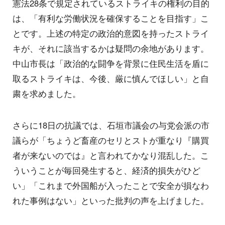
憲法28条で規定されているストライキの権利の目的
は、「有利な労働状況を確保することを目指す」こ
とです。上述の特定の政治的意図を持ったストライ
キが、それに該当するかは疑問の余地があります。
中山市長は「政治的な闘争を背景に住民生活を盾に
取るストライキは、今後、厳に慎んでほしい」と自
粛を求めました。
さらに18日の抗議では、石垣市議会の与党会派の市
議らが「ちょうど畜産のセリとストが重なり『購買
者が来ないのでは』と言われてかなり混乱した。こ
ういうことが毎回発生すると、経済的損失がひど
い」「これまで外国船が入ったことで安全が損なわ
れた事例はない」といった批判の声を上げました。