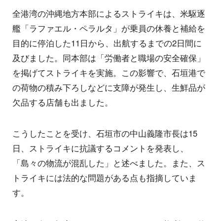
全港湾の沖縄地方本部によるストライキは、米駆逐
艦「ラファエル・ペラルタ」が乗員の休養と補給を
目的に停泊した11日から、出航するまでの2日間に
及びました。同本部は「労働者と職場の安全確保」
を掲げてストライキを実施。この影響で、石垣港で
の荷物の積み下ろしなどに支障が発生し、生鮮品が
欠品する店舗も出ました。
こうしたことを受け、石垣市の中山義隆市長は15
日、ストライキに抗議するコメントを発表し、
「島々の物流が混乱した」と述べました。また、ス
トライキには法的な問題がある点も指摘していま
す。