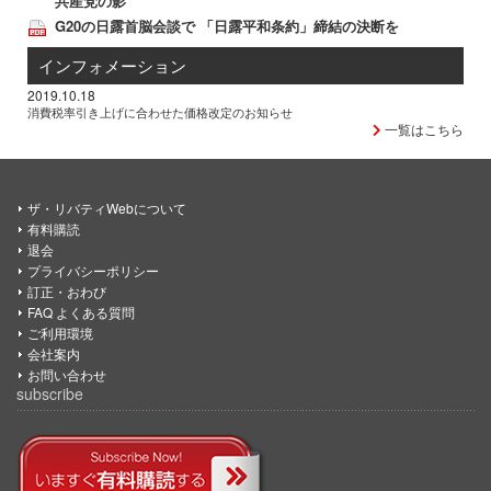
共産党の影
G20の日露首脳会談で 「日露平和条約」締結の決断を
インフォメーション
2019.10.18
消費税率引き上げに合わせた価格改定のお知らせ
一覧はこちら
ザ・リバティWebについて
有料購読
退会
プライバシーポリシー
訂正・おわび
FAQ よくある質問
ご利用環境
会社案内
お問い合わせ
subscribe