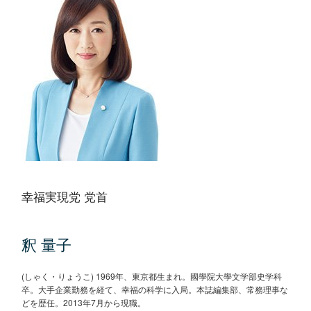
幸福実現党 党首
釈 量子
(しゃく・りょうこ) 1969年、東京都生まれ。國學院大學文学部史学科
卒。大手企業勤務を経て、幸福の科学に入局。本誌編集部、常務理事な
どを歴任。2013年7月から現職。