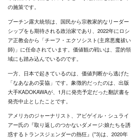
の施策です。
プーチン露大統領は、国民から宗教家的なリーダー
シップをも期待される政治家であり、2022年にロシ
ア正教会から「チーフ・エクソシスト(主席悪魔祓い
師)」に任命されています。価値観の戦いは、霊的領
域にも踏み込んでいるのです。
一方、日本で起きているのは、価値判断から逃げた
「なあなあの妥協」です。象徴的だったのは、出版
大手KADOKAWAが、1月に発売予定だった翻訳書を
発売中止としたことです。
アメリカのジャーナリスト、アビゲイル・シュライ
アー氏の『取り返しのつかないダメージ:娘たちを誘
惑するトランスジェンダーの熱狂』(*3)は、2020年