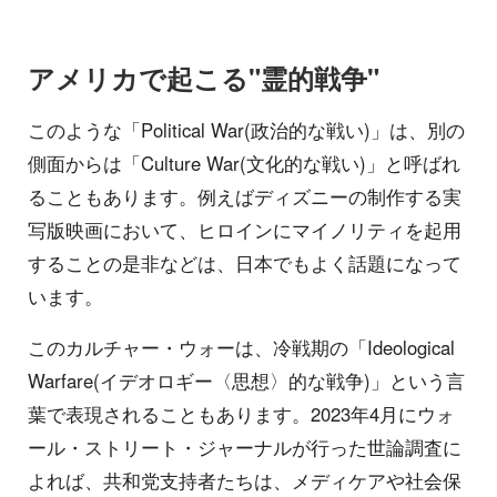
アメリカで起こる"霊的戦争"
このような「Political War(政治的な戦い)」は、別の
側面からは「Culture War(文化的な戦い)」と呼ばれ
ることもあります。例えばディズニーの制作する実
写版映画において、ヒロインにマイノリティを起用
することの是非などは、日本でもよく話題になって
います。
このカルチャー・ウォーは、冷戦期の「Ideological
Warfare(イデオロギー〈思想〉的な戦争)」という言
葉で表現されることもあります。2023年4月にウォ
ール・ストリート・ジャーナルが行った世論調査に
よれば、共和党支持者たちは、メディケアや社会保