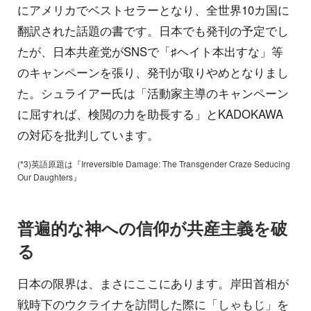
にアメリカでベストセラーとなり、全世界10カ国に
翻訳された話題の書です。日本でも発刊の予定でし
たが、日本共産党がSNSで「♯ヘイト本出すな」等
のキャンペーンを張り、発刊が取りやめとなりまし
た。シュライアー氏は「活動家主導のキャンペーン
に屈すれば、検閲の力を助長する」とKADOKAWA
の対応を批判しています。
(*3)英語原題は『Irreversible Damage: The Transgender Craze Seducing
Our Daughters』
普遍的な神への信仰が共産主義を破
る
日本の限界は、まさにここにあります。岸田首相が
戦時下のウクライナを訪問した際に「しゃもじ」を