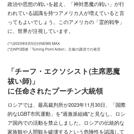
政治や思想の戦いを超え、「神対悪魔の戦い」が行
われている認識を持つアメリカ人が増えていると言
ってもよいでしょう。このアメリカの「霊的戦争」
に、世界が注視しています。
(*1)2023年6月5日付NEWS MAX
(*2)NPO団体「Turning Point Action」主催の講演での発言
「チーフ・エクソシスト(主席悪魔
祓い師)」
に任命されたプーチン大統領
ロシアでは、最高裁判所が2023年11月30日、「国際
的なLGBT市民運動」を"過激派組織"と見なし、ロシ
ア国内での活動を禁止しました。ロシアの伝統的な
家族観や人間観を破壊するという危険性を認識して