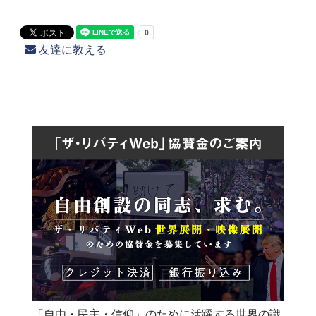
友達に教える
「自由・民主・信仰」のために活躍する世界の識