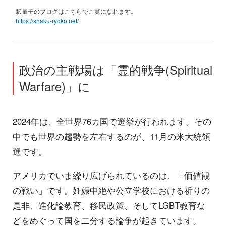
釈量子のブログはこちらでご覧になれます。
https://shaku-ryoko.net/
政治の主戦場は「霊的戦争(Spiritual
Warfare)」に
2024年は、全世界76カ国で選挙が行われます。その
中でも世界の趨勢を左右するのが、11月の米大統領
選です。
アメリカでいま繰り広げられているのは、「価値観
の戦い」です。妊娠中絶や公立学校における祈りの
是非、進化論教育、移民政策、そしてLGBT教育な
どをめぐって国を二分する論争が起きています。