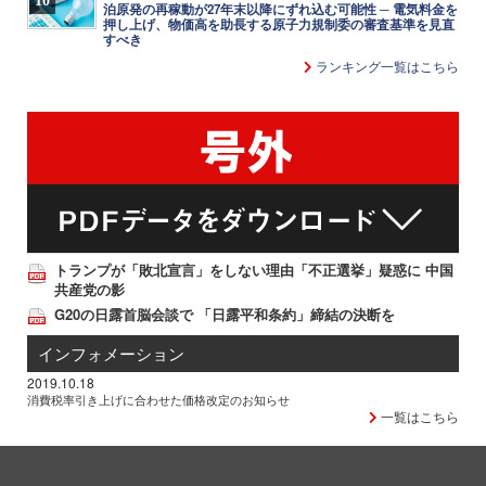
泊原発の再稼動が27年末以降にずれ込む可能性 ─ 電気料金を
押し上げ、物価高を助長する原子力規制委の審査基準を見直
すべき
ランキング一覧はこちら
トランプが「敗北宣言」をしない理由「不正選挙」疑惑に 中国
共産党の影
G20の日露首脳会談で 「日露平和条約」締結の決断を
インフォメーション
2019.10.18
消費税率引き上げに合わせた価格改定のお知らせ
一覧はこちら