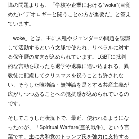
障の問題よりも、「学校や企業における"woke"(目覚
めた)イデオロギーと闘うことの方が重要だ」と答え
ています。
「woke」とは、主に人種やジェンダーの問題を認識
して活動するという文脈で使われ、リベラルに対す
る保守層の皮肉が込められています。LGBTに批判
的な言動を取ったら退学や退職に追い込まれる、異
教徒に配慮してクリスマスを祝うことも許されな
い、そうした唯物論・無神論を是とする共産主義が
広がりつつあることへの抵抗感が込められているの
です。
そしてこうした状況下で、最近、使われるようにな
ったのが、「Spiritual Warfare(霊的戦争)」という言
葉です。主に共和党のトランプ氏を強力に支持する