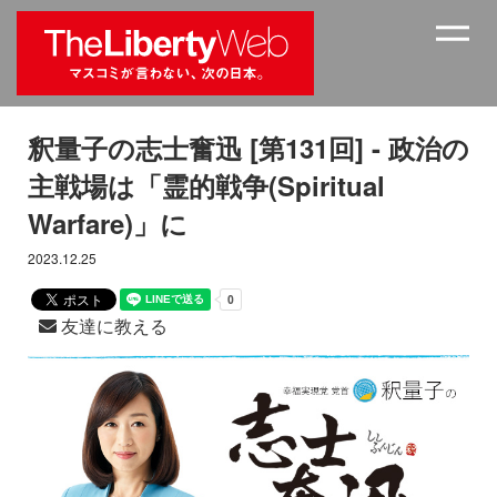
釈量子の志士奮迅 [第131回] - 政治の
主戦場は「霊的戦争(Spiritual
Warfare)」に
2023.12.25
友達に教える