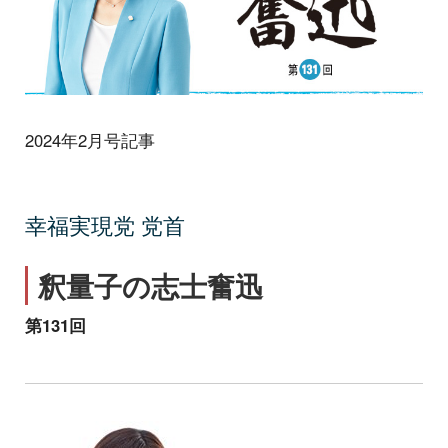
2024年2月号記事
幸福実現党 党首
釈量子の志士奮迅
第131回