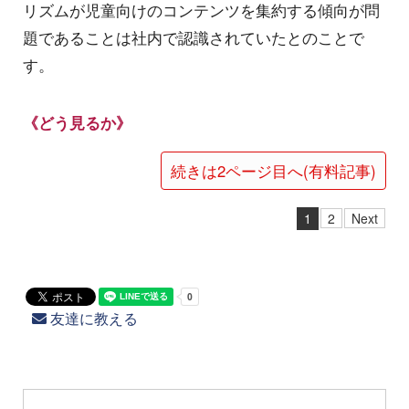
リズムが児童向けのコンテンツを集約する傾向が問
題であることは社内で認識されていたとのことで
す。
《どう見るか》
続きは2ページ目へ(有料記事)
1
2
Next
友達に教える