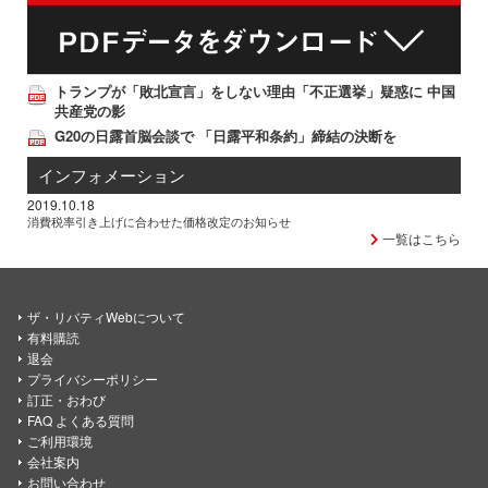
トランプが「敗北宣言」をしない理由「不正選挙」疑惑に 中国
共産党の影
G20の日露首脳会談で 「日露平和条約」締結の決断を
インフォメーション
2019.10.18
消費税率引き上げに合わせた価格改定のお知らせ
一覧はこちら
ザ・リバティWebについて
有料購読
退会
プライバシーポリシー
訂正・おわび
FAQ よくある質問
ご利用環境
会社案内
お問い合わせ