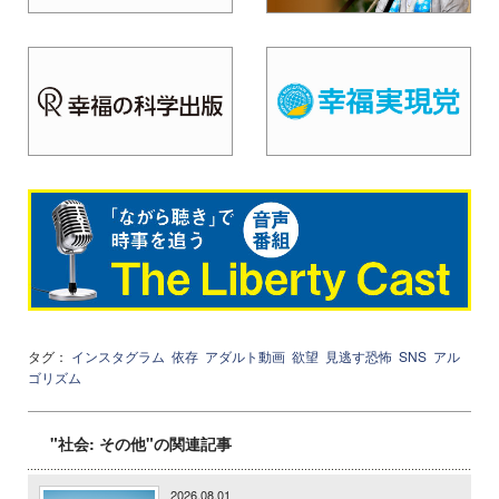
タグ：
インスタグラム
依存
アダルト動画
欲望
見逃す恐怖
SNS
アル
ゴリズム
"社会: その他"の関連記事
2026.08.01