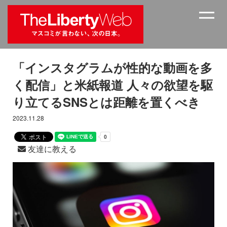
「インスタグラムが性的な動画を多
く配信」と米紙報道 人々の欲望を駆
り立てるSNSとは距離を置くべき
2023.11.28
友達に教える