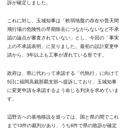
訴が確定しました。
これに対し、玉城知事は「軟弱地盤の存在や普天間
飛行場の危険性の早期除去につながらないなど不承
認の論点が審査されていない」とし、今回の「事実
上の不承認表明」に至りました。最初の設計変更申
請から、3年以上も工事が遅れている形です。
政府は、県に代わって承認する「代執行」に向けて
5日に福岡高裁那覇支部へ提訴しており、玉城知事
に変更申請を承認するよう命じる判決を求めていま
す。
辺野古への基地移設を巡っては、国と県の間でこれ
まで13件の裁判があり、うち6件で県の敗訴が確定