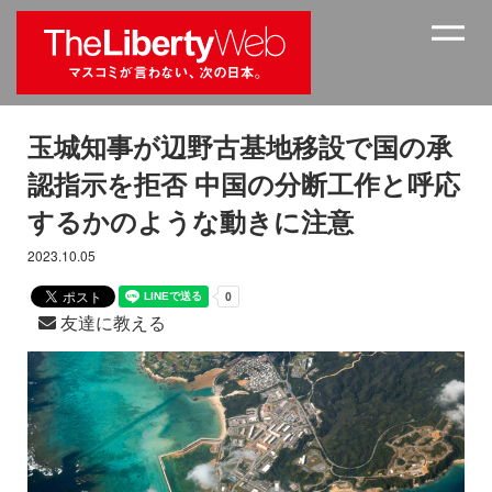
玉城知事が辺野古基地移設で国の承
認指示を拒否 中国の分断工作と呼応
するかのような動きに注意
2023.10.05
友達に教える