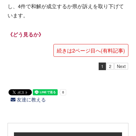
し、4件で和解が成立するか県が訴えを取り下げて
います。
《どう見るか》
続きは2ページ目へ(有料記事)
1
2
Next
友達に教える