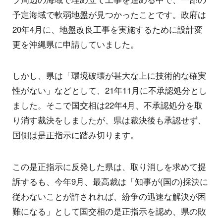
予定海域で軟弱地盤が見つかったことです。政府は
20年4月に、地盤改良工事を実施するために設計変
更を沖縄県に申請していました。
しかし、県は「環境破壊が甚大な上に技術的な確実
性がない」などとして、21年11月に不承認処分とし
ました。そこで国交相は22年4月、不承認処分を取
り消す裁決をしましたが、県は裁決後も承認せず、
国側は是正指示に踏み切ります。
この是正指示に反発した県は、取り消しを求めて提
訴するも、今年9月、最高裁は「知事が(国の)採決に
従わないことが許されれば、紛争の迅速な解決が困
難になる」として国交相の是正指示を認め、県の敗