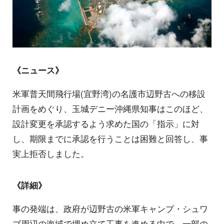
《ニュース》
米軍普天間飛行場(宜野湾)の名護市辺野古への移設
計画をめぐり、玉城デニー沖縄県知事はこのほど、
設計変更を承認するよう求めた国の「指示」に対
し、期限までに承認を行うことは困難と回答し、事
実上拒否しました。
《詳細》
事の発端は、政府が辺野古の米軍キャンプ・シュワ
ブ周辺の海域で埋め立て工事を進める中で、一部の