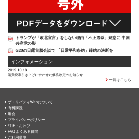
トランプが「敗北宣言」をしない理由「不正選挙」疑惑に 中国
共産党の影
G20の日露首脳会談で 「日露平和条約」締結の決断を
インフォメーション
2019.10.18
消費税率引き上げに合わせた価格改定のお知らせ
一覧はこちら
ザ・リバティWebについて
有料購読
退会
プライバシーポリシー
訂正・おわび
FAQ よくある質問
ご利用環境