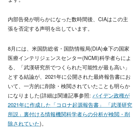
内部告発が明らかになった数時間後、CIAはこの主
張を否定する声明を出しています。
8月には、米国防総省・国防情報局(DIA)傘下の国家
医療インテリジェンスセンター(NCMI)科学者らによ
る、「武漢研究所でつくられた可能性が最も高い」
とする結論が、2021年に公開された最終報告書にお
いて、一方的に削除・検閲されていたことも明らか
になりました(詳細は関連記事参照:
バイデン政権が
2021年に作成した「コロナ起源報告書」 「武漢研究
所説」裏付ける情報機関科学者らの分析が検閲・削
除されていた
)。