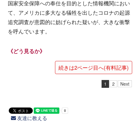
国家安全保障への奉仕を目的とした情報機関におい
て、アメリカに多大なる犠牲を出したコロナの起源
追究調査が意図的に妨げられた疑いが、大きな衝撃
を呼んでいます。
《どう見るか》
続きは2ページ目へ(有料記事)
1
2
Next
友達に教える