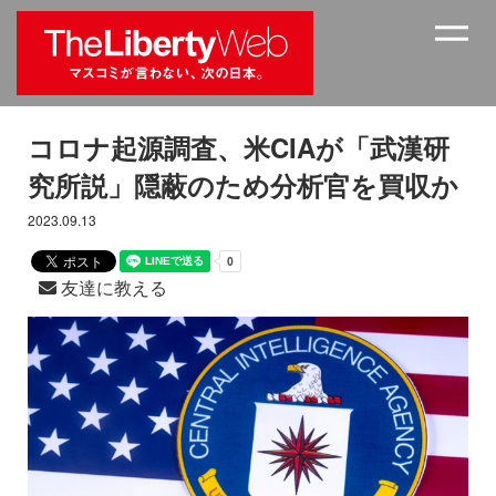
コロナ起源調査、米CIAが「武漢研
究所説」隠蔽のため分析官を買収か
2023.09.13
友達に教える