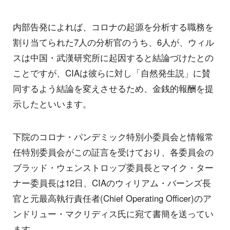
内部告発によれば、コロナの起源を分析する職務を
割り当てられた7人の分析官のうち、6人が、ウィル
スは中国・武漢研究所に起因すると結論づけたとの
ことですが、CIAは彼らに対し「自然発生説」に賛
同するよう結論を変えさせるため、金銭的報酬を提
示したといいます。
下院のコロナ・パンデミック特別小委員会と情報常
任特別委員会がこの証言を受けており、各委員会の
ブラッド・ウェンストロップ委員長とマイク・ター
ナー委員長は12日、CIAのウィリアム・バーンズ長
官と元最高執行責任者(Chief Operating Officer)のア
ンドリュー・マクリディス氏に宛て書簡を送ってい
ます。