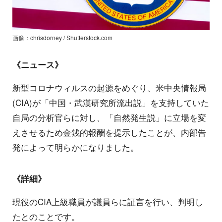
画像：chrisdorney / Shutterstock.com
《ニュース》
新型コロナウィルスの起源をめぐり、米中央情報局
(CIA)が「中国・武漢研究所流出説」を支持していた
自局の分析官らに対し、「自然発生説」に立場を変
えさせるため金銭的報酬を提示したことが、内部告
発によって明らかになりました。
《詳細》
現役のCIA上級職員が議員らに証言を行い、判明し
たとのことです。