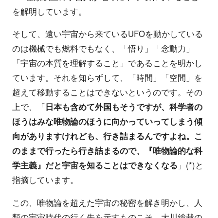
を解明しています。
そして、遠い宇宙から来ているUFOを動かしている
のは機械でも燃料でもなく、「悟り」「念動力」
「宇宙の本質を理解すること」であることを明かし
ています。それを知らずして、「時間」「空間」を
超えて移動することはできないというのです。その
上で、「
日本も含めて外国もそうですが、科学者の
ほうはみな唯物論のほうに向かっていってしまう傾
向がありますけれども、行き詰まるんですよね。こ
のままで行ったら行き詰まるので、『唯物論的な科
学主義』だと宇宙を知ることはできなくなる
」(*)と
指摘しています。
この、唯物論を超えた宇宙の秘密を解き明かし、人
類の宇宙時代の行く先を示すものこそ、大川総裁の