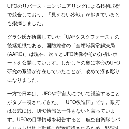
UFOのリバース・エンジニアリングによる技術取得
で競合しており、「見えない冷戦」が起きていると
も指摘しました。
グラシ氏が所属していた「UAPタスクフォース」の
後継組織である、国防総省の「全領域異常解決局
(AARO)」は現在、次々とUFO映像やその分析レポ
ートを公開しています。しかしその奥に本命のUFO
研究の系譜が存在していたことが、改めて浮き彫り
になりました。
一方で日本は、UFOや宇宙人について議論すること
がタブー視されてきた、「UFO後進国」です。政府
は公式には、UFO情報は一件もないと言っていま
す。UFOの目撃情報を報告すると、航空自衛隊もパ
イロットは地上勤務に配置転換されるため、黙認す