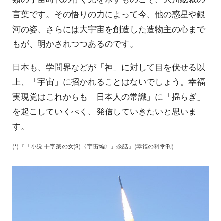
言葉です。その悟りの力によって今、他の惑星や銀
河の姿、さらには大宇宙を創造した造物主の心まで
もが、明かされつつあるのです。
日本も、学問界などが「神」に対して目を伏せる以
上、「宇宙」に招かれることはないでしょう。幸福
実現党はこれからも「日本人の常識」に「揺らぎ」
を起こしていくべく、発信していきたいと思いま
す。
(*)『「小説 十字架の女(3)〈宇宙編〉」余話』(幸福の科学刊)