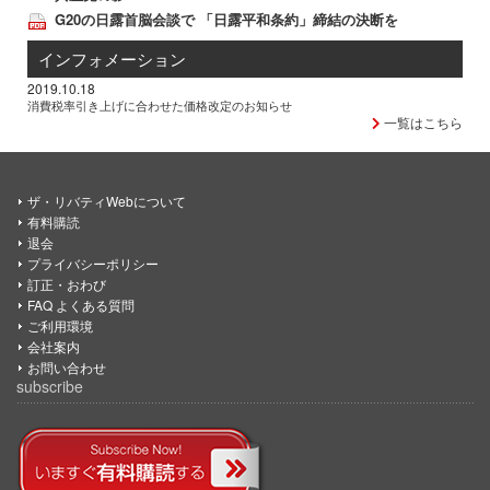
G20の日露首脳会談で 「日露平和条約」締結の決断を
インフォメーション
2019.10.18
消費税率引き上げに合わせた価格改定のお知らせ
一覧はこちら
ザ・リバティWebについて
有料購読
退会
プライバシーポリシー
訂正・おわび
FAQ よくある質問
ご利用環境
会社案内
お問い合わせ
subscribe