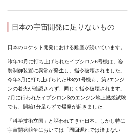
日本の宇宙開発に足りないもの
日本のロケット開発における難産が続いています。
昨年10月に打ち上げられたイプシロン6号機は、姿
勢制御装置に異常が発生し、指令破壊されました。
今年3月に打ち上げられたH3の1号機も、第2エンジ
ンの着火が確認されず、同じく指令破壊されます。
7月に行われたイプシロンSのエンジン地上燃焼試験
でも、開始1分足らずで爆発が起きました。
「科学技術立国」と謳われてきた日本。しかし特に
宇宙開発競争においては「周回遅れでは済まない」