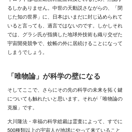
るしかありません。中世の天動説さながらの、「閉
じた知の世界」に、日本はいまだに封じ込められて
いると言っても、過言ではないのです。しかしそれ
では、グラシ氏が指摘した地球外技術も織り交ぜた
宇宙開発競争で、蚊帳の外に居続けることになって
しまうでしょう。
「唯物論」が科学の壁になる
そしてここで、さらにその先の科学の未来を拓く鍵
についても触れたいと思います。それが「唯物論の
克服」です。
大川隆法・幸福の科学総裁は霊査によって、すでに
500種類以上の宇宙人が地球にやって来ていること