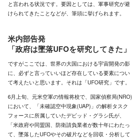
と言われる状況です。要因としては、軍事研究が避
けられてきたことなどが、筆頭に挙げられます。
米内部告発
「政府は墜落UFOを研究してきた」
ですがここでは、世界の大国における宇宙開発の影
に、必ずと言っていいほど存在している要素につい
て考えたいと思います。それは「UFO研究」です。
6月上旬、元米空軍の情報将校で、国家偵察局(NRO)
において、「未確認空中現象(UAP)」の解析タスク
フォースに所属していたデビッド・グラシ氏が、
「米政府や同盟国、防衛請負業者が数十年にわたっ
て、墜落したUFOやその破片などを回収・分析して