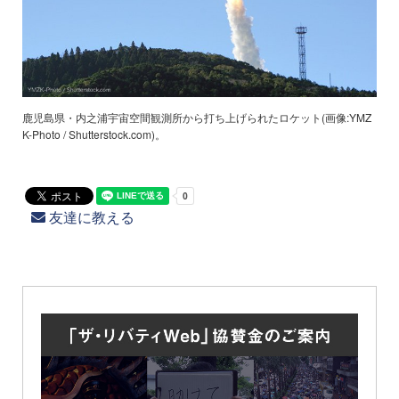
鹿児島県・内之浦宇宙空間観測所から打ち上げられたロケット(画像:YMZ
K-Photo / Shutterstock.com)。
友達に教える