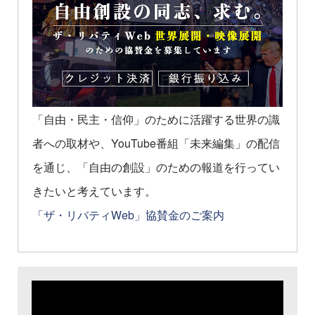
「自由・民主・信仰」のために活躍する世界の識
者への取材や、YouTube番組「未来編集」の配信
を通じ、「自由の創設」のための報道を行ってい
きたいと考えています。
「ザ・リバティWeb」協賛金のご案内