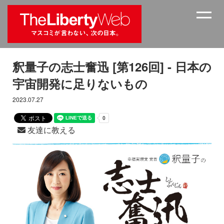
釈量子の志士奮迅 [第126回] - 日本の
宇宙開発に足りないもの
2023.07.27
友達に教える