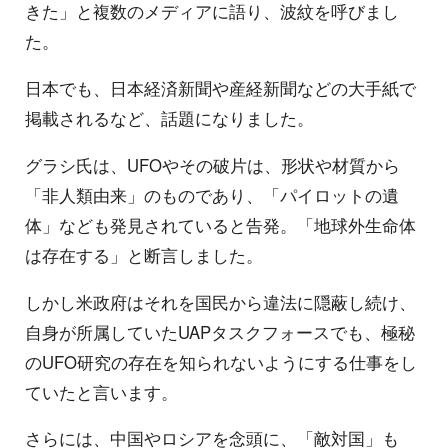
きた」と複数のメディアに語り、波紋を呼びまし
た。
日本でも、日本経済新聞や産経新聞などの大手紙で
掲載されるなど、話題になりました。
グラシ氏は、UFOやその破片は、形状や材質から
「非人類由来」のものであり、「パイロットの遺
体」なども発見されていると告発。「地球外生命体
は存在する」と断言しました。
しかし米政府はそれを国民から違法に隠蔽し続け、
自身が所属していたUAPタスクフォースでも、極秘
のUFO研究の存在を知られないようにする仕事をし
ていたと言います。
さらには、中国やロシアを念頭に、「敵対国」も