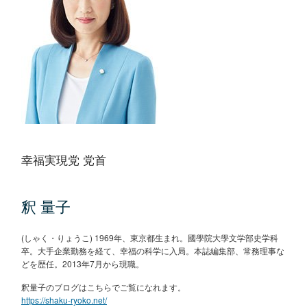
幸福実現党 党首
釈 量子
(しゃく・りょうこ) 1969年、東京都生まれ。國學院大學文学部史学科
卒。大手企業勤務を経て、幸福の科学に入局。本誌編集部、常務理事な
どを歴任。2013年7月から現職。
釈量子のブログはこちらでご覧になれます。
https://shaku-ryoko.net/