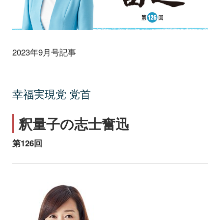
2023年9月号記事
幸福実現党 党首
釈量子の志士奮迅
第126回