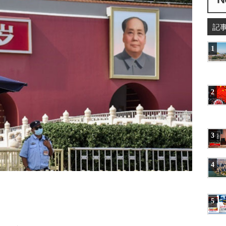
記
1
2
3
4
5