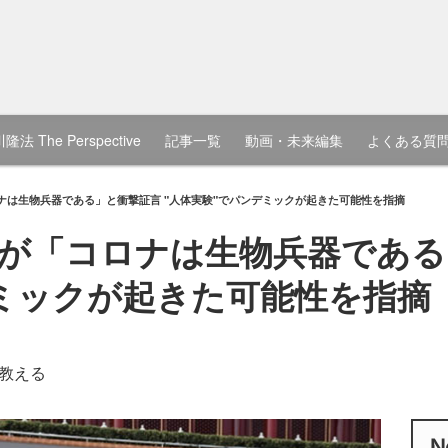
隆法 The Perspective
記事一覧
動画・未来編集
よくある質
ナは生物兵器である」と衝撃証言 "人体実験"でパンデミックが起きた可能性を指摘
が「コロナは生物兵器である」
ミックが起きた可能性を指摘
教える