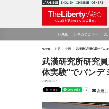
JAPANESE
ENGLISH
CHINESE
OTHERS
HOME
記事カテゴリー
大川
HOME
世界
中国
武漢研究所研究員が「コロ
武漢研究所研究員
体実験"でパンデ
2023.07.07
友達に