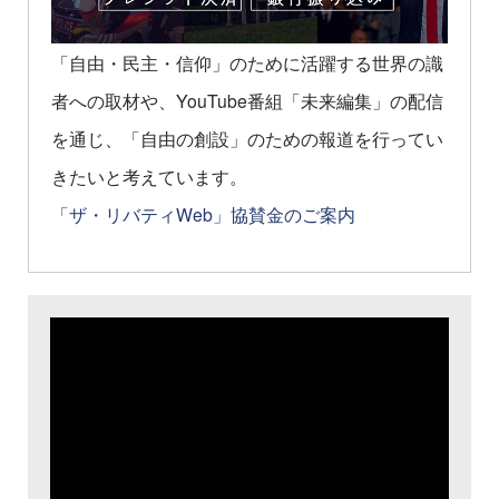
「自由・民主・信仰」のために活躍する世界の識
者への取材や、YouTube番組「未来編集」の配信
を通じ、「自由の創設」のための報道を行ってい
きたいと考えています。
「ザ・リバティWeb」協賛金のご案内