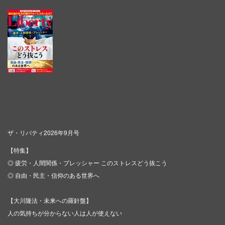
ザ・リバティ2026年9月号
【特集】
◎ 疲労・人間関係・プレッシャー このストレスどう抜こう
◎ 自由・民主・信仰のある世界へ
【大川隆法・未来への羅針盤】
人の気持ちが分からない人は人が使えない