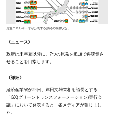
資源エネルギー庁が公表する原発の稼働状況。
《ニュース》
政府は来年夏以降に、7つの原発を追加で再稼働さ
せることを目指します。
《詳細》
経済産業省が24日、岸田文雄首相を議長とする
「GX(グリーントランスフォーメーション)実行会
議」において発表すると、各メディアが報じまし
た。