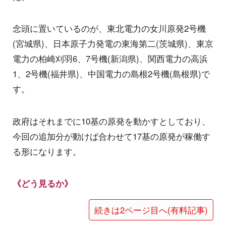
念頭に置いているのが、東北電力の女川原発2号機
(宮城県)、日本原子力発電の東海第二(茨城県)、東京
電力の柏崎刈羽6、7号機(新潟県)、関西電力の高浜
1、2号機(福井県)、中国電力の島根2号機(島根県)で
す。
政府はそれまでに10基の原発を動かすとしており、
今回の追加分が動けば合わせて17基の原発が稼働す
る形になります。
《どう見るか》
続きは2ページ目へ(有料記事)