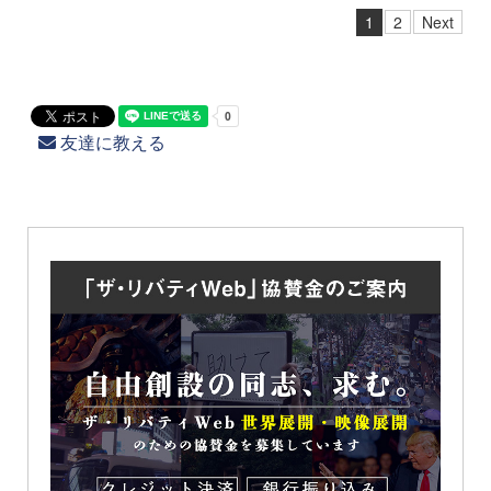
1
2
Next
友達に教える