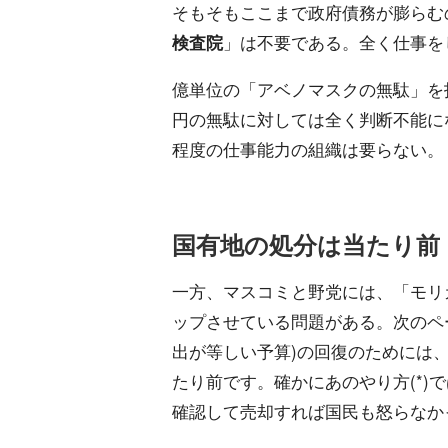
そもそもここまで政府債務が膨らむ
検査院
」は不要である。全く仕事を
億単位の「アベノマスクの無駄」を
円の無駄に対しては全く判断不能にな
程度の仕事能力の組織は要らない。
国有地の処分は当たり前
一方、マスコミと野党には、「モリ
ップさせている問題がある。次のペ
出が等しい予算)の回復のためには
たり前です。確かにあのやり方(*)
確認して売却すれば国民も怒らなか