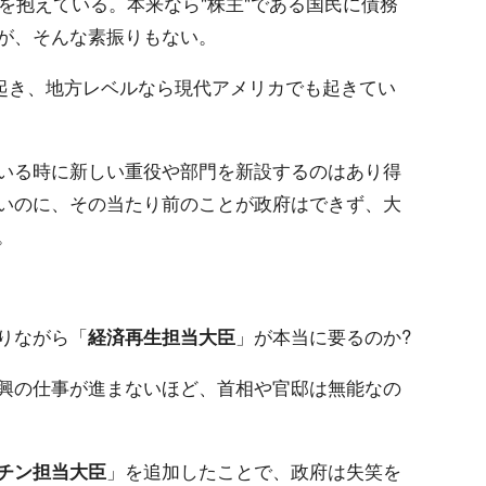
字を抱えている。本来なら"株主"である国民に債務
が、そんな素振りもない。
も起き、地方レベルなら現代アメリカでも起きてい
いる時に新しい重役や部門を新設するのはあり得
いのに、その当たり前のことが政府はできず、大
。
りながら「
経済再生担当大臣
」が本当に要るのか?
興の仕事が進まないほど、首相や官邸は無能なの
チン担当大臣
」を追加したことで、政府は失笑を