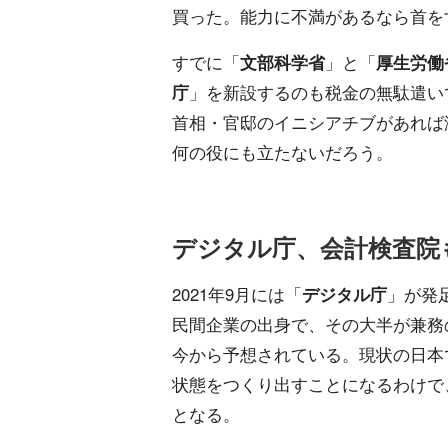
買った。能力に不満があるなら首を
すでに「
文部科学省
」と「
厚生労働
庁
」を新設するのも税金の無駄遣い
首相・官邸のイニシアチブがあれば
何の役にも立たないだろう。
デジタル庁、会計検査院
2021年9月には「
デジタル庁
」が発足
民間企業の出身で、その大半が兼務
今から予想されている。現状の日本
状態をつくり出すことになるわけで、
となる。