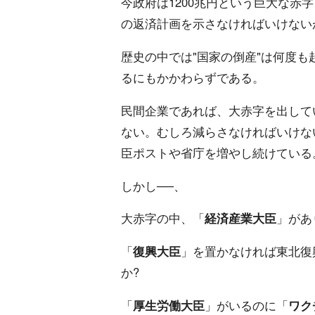
今政府は1200兆円という巨大な赤
の返済計画を示さなければいけない
歴史の中では"国家の倒産"は何度
るにもかかわらずである。
民間企業であれば、大赤字を出して
ない。むしろ減らさなければいけな
臣ポストや省庁を増やし続けている
しかし──、
大赤字の中、「
経済産業大臣
」があ
「
復興大臣
」を置かなければ東北復
か?
「
厚生労働大臣
」がいるのに「
ワク