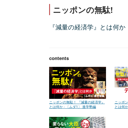
ニッポンの無駄!
『減量の経済学』とは何か
contents
ニッポンの無駄！ 『減量の経済学』
ニッポン
とは何か - 〔ムダ1〕 進学塾編
とは何か