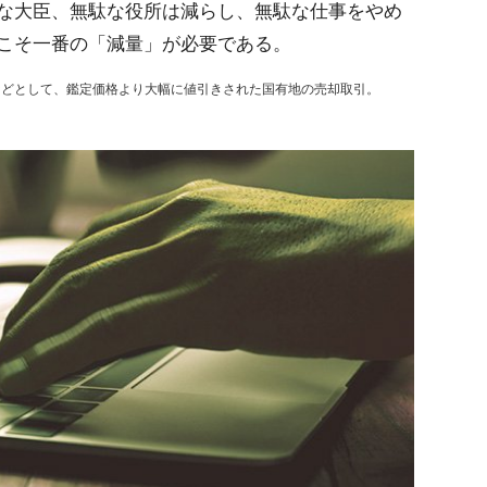
な大臣、無駄な役所は減らし、無駄な仕事をやめ
こそ一番の「減量」が必要である。
用などとして、鑑定価格より大幅に値引きされた国有地の売却取引。