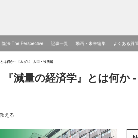
隆法 The Perspective
記事一覧
動画・未来編集
よくある質
は何か - 〔ムダ4〕 大臣・役所編
『減量の経済学』とは何か - 
教える