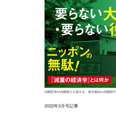
内閣官房や内閣府が入居する、東京都内の内閣府庁舎。画像：Os
2022年3月号記事