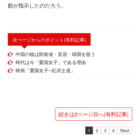
館が指示したのだろう。
次ページからのポイント(有料記事)
中国の核は防衛省・皇居・靖国を狙う
時代は今「愛国女子」である理由
映画「愛国女子─紅武士道」
続きは2ページ目へ(有料記事)
1
2
3
4
Next