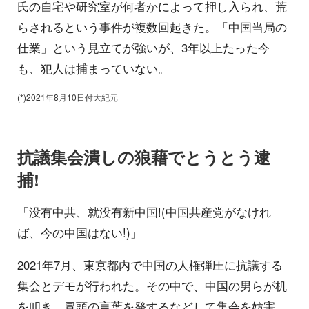
氏の自宅や研究室が何者かによって押し入られ、荒
らされるという事件が複数回起きた。「中国当局の
仕業」という見立てが強いが、3年以上たった今
も、犯人は捕まっていない。
(*)2021年8月10日付大紀元
抗議集会潰しの狼藉でとうとう逮
捕!
「没有中共、就没有新中国!(中国共産党がなけれ
ば、今の中国はない!)」
2021年7月、東京都内で中国の人権弾圧に抗議する
集会とデモが行われた。その中で、中国の男らが机
を叩き、冒頭の言葉を発するなどして集会を妨害。