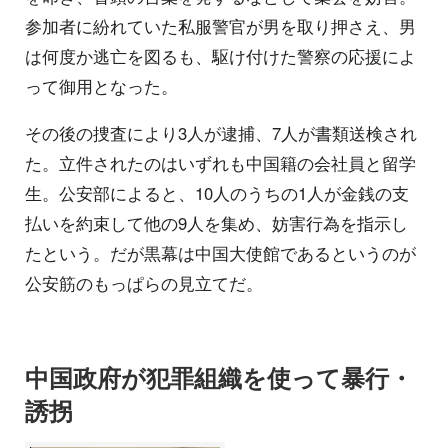
参加者に紛れていた私服警官が男を取り押さえ、男
は何度か逃亡を図るも、駆け付けた警察の応援によ
って御用となった。
その後の捜査により3人が逮捕、7人が書類送検され
た。立件されたのはいずれも中国籍の会社員と留学
生。公安部によると、10人のうちの1人が金銭の支
払いを約束して他の9人を集め、妨害行為を指示し
たという。だが黒幕は中国大使館であるというのが
公安筋のもっぱらの見立てだ。
中国政府が犯罪組織を使って暴行・
誘拐