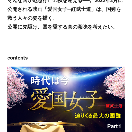
そんな国が危急存亡の秋を迎える──。2022年2月に
公開される映画「愛国女子─紅武士道」は、国難を
救う人々の姿を描く。
公開に先駆け、国を愛する真の意味を考えたい。
contents