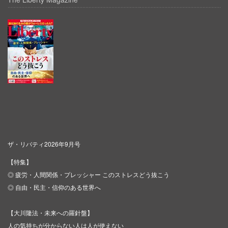
ザ・リバティ2026年9月号
【特集】
◎ 疲労・人間関係・プレッシャー このストレスどう抜こう
◎ 自由・民主・信仰のある世界へ
【大川隆法・未来への羅針盤】
人の気持ちが分からない人は人が使えない