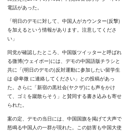
電話があった。
「明日のデモに対して、中国人がカウンター(反撃)
を加えるという情報があります。注意してくださ
い」
同党が確認したところ、中国版ツイッターと呼ばれ
る微博(ウェイボー)には、デモの中国語版チラシと
共に「(明日のデモの)反対運動に参加したい留学生
は @卑微 に連絡してください」との投稿があっ
た。さらに「新宿の黒社会(ヤクザ)にも声をかけ
て、ゴミを蹴散らそう」と賛同する書き込みも寄せ
られた。
案の定、デモの当日には、中国国旗を掲げて大声で
怒鳴る中国人の一群が現れた。この妨害も中国大使