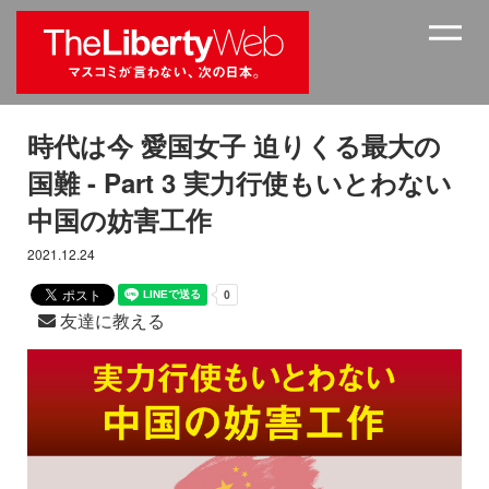
時代は今 愛国女子 迫りくる最大の
国難 - Part 3 実力行使もいとわない
中国の妨害工作
2021.12.24
友達に教える