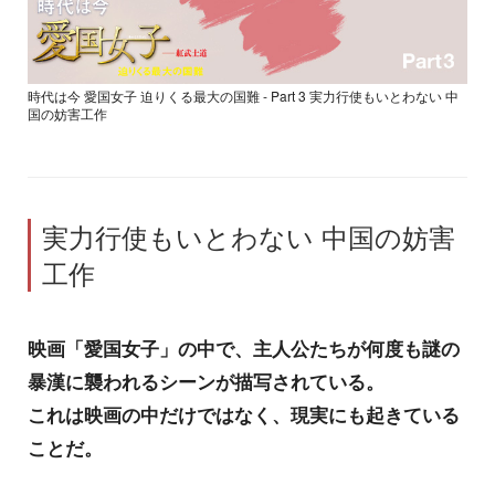
時代は今 愛国女子 迫りくる最大の国難 - Part 3 実力行使もいとわない 中
国の妨害工作
実力行使もいとわない 中国の妨害
工作
映画「愛国女子」の中で、主人公たちが何度も謎の
暴漢に襲われるシーンが描写されている。
これは映画の中だけではなく、現実にも起きている
ことだ。