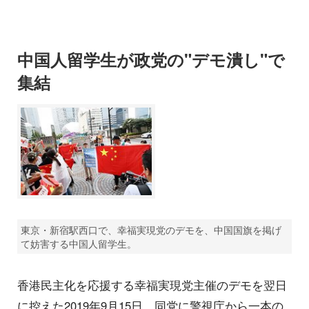
中国人留学生が政党の"デモ潰し"で
集結
東京・新宿駅西口で、幸福実現党のデモを、中国国旗を掲げ
て妨害する中国人留学生。
香港民主化を応援する幸福実現党主催のデモを翌日
に控えた2019年9月15日、同党に警視庁から一本の