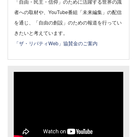
「自由・民主・信仰」のために活躍する世界の識
者への取材や、YouTube番組「未来編集」の配信
を通じ、「自由の創設」のための報道を行ってい
きたいと考えています。
「ザ・リバティWeb」協賛金のご案内