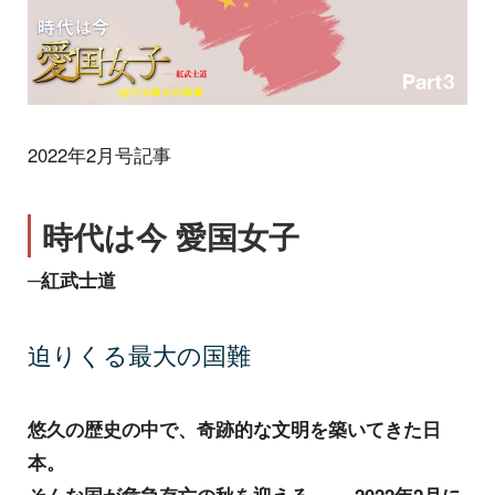
2022年2月号記事
時代は今 愛国女子
─紅武士道
迫りくる最大の国難
悠久の歴史の中で、奇跡的な文明を築いてきた日
本。