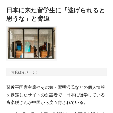
日本に来た留学生に「逃げられると
思うな」と脅迫
（写真はイメージ）
習近平国家主席やその娘・習明沢氏などの個人情報
を暴露したサイトの創設者で、日本に留学している
肖彦鋭さんが中国から度々脅されている。