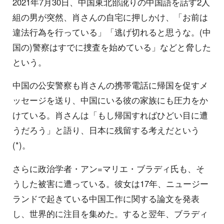
2021年7月30日、中国東北部訛りの中国語を話す2人
組の男が突然、肖さんの自宅に押しかけ、「お前は
違法行為を行っている」「逃げ切れると思うな。(中
国の)警察はすでに捜査を始めている」などと脅した
という。
中国の公安警察も肖さんの携帯電話に帰国を促すメ
ッセージを送り、中国にいる彼の家族にも圧力をか
けている。肖さんは「もし帰国すればひどい目に遭
うだろう」と語り、日本に残留する考えだという
(*)。
さらに政治学者・アン=マリエ・ブラディ氏も、そ
うした被害に遭っている。彼女は17年、ニュージー
ランドで起きている中国工作に関する論文を発表
し、世界的に注目を集めた。すると翌年、ブラディ