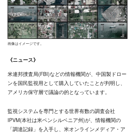
画像はイメージです。
《ニュース》
米連邦捜査局(FBI)などの情報機関が、中国製ドロー
ンを国民監視用として購入していたことが判明し、
アメリカ保守層で議論の的となっています。
監視システムを専門とする世界有数の調査会社
IPVM(本社は米ペンシルベニア州)が、情報機関の
「調達記録」を入手し、米オンラインメディア・ア