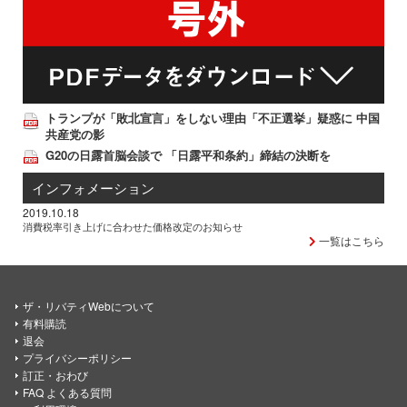
トランプが「敗北宣言」をしない理由「不正選挙」疑惑に 中国
共産党の影
G20の日露首脳会談で 「日露平和条約」締結の決断を
インフォメーション
2019.10.18
消費税率引き上げに合わせた価格改定のお知らせ
一覧はこちら
ザ・リバティWebについて
有料購読
退会
プライバシーポリシー
訂正・おわび
FAQ よくある質問