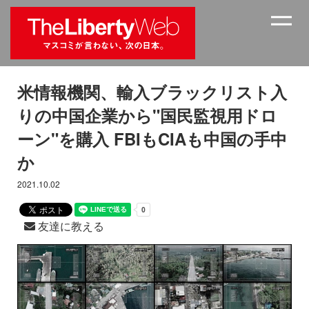
米情報機関、輸入ブラックリスト入
りの中国企業から"国民監視用ドロ
ーン"を購入 FBIもCIAも中国の手中
か
2021.10.02
友達に教える