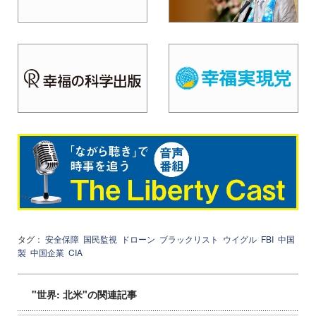
タグ：
安全保障
国民監視
ドローン
ブラックリスト
ウイグル
FBI
中国
製
中国企業
CIA
"世界: 北米"の関連記事