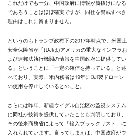
これだけでも十分、中国政府に情報が筒抜けになる
であろうことはほぼ確実ですが、同社を警戒すべき
理由はこれに留まりません。
というのもトランプ政権下の2017年時点で、米国土
安全保障省が「(DJIは)アメリカの重大なインフラお
よび連邦法執行機関の情報を中国政府に提供してい
る」ということに「一定の確信を持っている」と述
べており、実際、米内務省は19年にDJI製ドローン
の使用を停止しているとのこと。
さらには昨年、新疆ウイグル自治区の監視システム
に同社が技術を提供していたことも判明しており、
その後米商務省によって「輸入ブラックリスト」に
入れられています。言ってしまえば、中国政府がウ