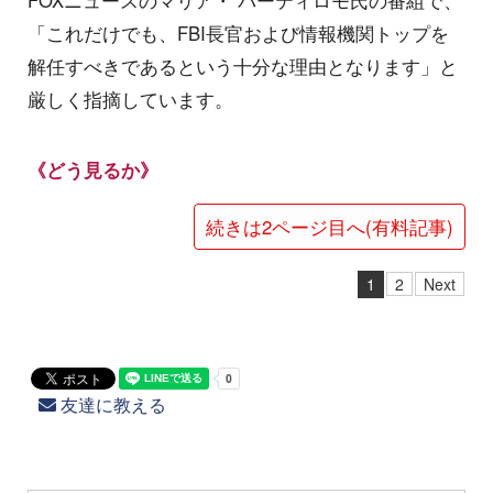
FOXニュースのマリア・ バーティロモ氏の番組で、
「これだけでも、FBI長官および情報機関トップを
解任すべきであるという十分な理由となります」と
厳しく指摘しています。
《どう見るか》
続きは2ページ目へ(有料記事)
1
2
Next
友達に教える