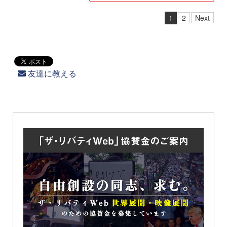
1
2
Next
友達に教える