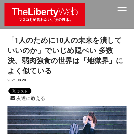
「1人のために10人の未来を潰して
いいのか」でいじめ隠ぺい 多数
決、弱肉強食の世界は「地獄界」に
よく似ている
2021.08.20
友達に教える