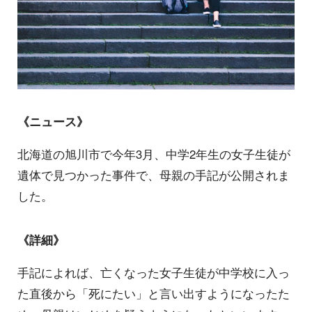
《ニュース》
北海道の旭川市で今年3月、中学2年生の女子生徒が
遺体で見つかった事件で、母親の手記が公開されま
した。
《詳細》
手記によれば、亡くなった女子生徒が中学校に入っ
た直後から「死にたい」と言い出すようになったた