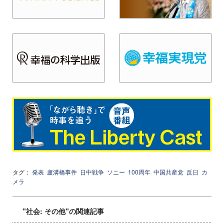
タグ：
発表
盧溝橋事件
日中戦争
ソニー
100周年
中国共産党
反日
カ
メラ
"社会: その他"の関連記事