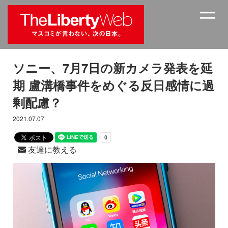
ソニー、7月7日の新カメラ発表を延
期 盧溝橋事件をめぐる反日感情に過
剰配慮？
2021.07.07
友達に教える