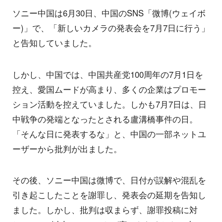
ソニー中国は6月30日、中国のSNS「微博(ウェイボ
ー)」で、「新しいカメラの発表会を7月7日に行う」
と告知していました。
しかし、中国では、中国共産党100周年の7月1日を
控え、愛国ムードが高まり、多くの企業はプロモー
ション活動を控えていました。しかも7月7日は、日
中戦争の発端となったとされる盧溝橋事件の日。
「そんな日に発表するな」と、中国の一部ネットユ
ーザーから批判が出ました。
その後、ソニー中国は微博で、日付が誤解や混乱を
引き起こしたことを謝罪し、発表会の延期を告知し
ました。しかし、批判は収まらず、謝罪投稿に対