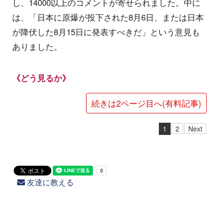
し、14000以上のコメントが寄せられました。中に
は、「日本に原爆が投下された8月6日、または日本
が降伏した8月15日に発表すべきだ」という意見も
ありました。
《どう見るか》
続きは2ページ目へ(有料記事)
1
2
Next
友達に教える