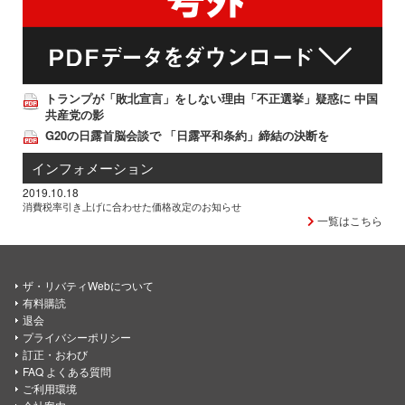
トランプが「敗北宣言」をしない理由「不正選挙」疑惑に 中国
共産党の影
G20の日露首脳会談で 「日露平和条約」締結の決断を
インフォメーション
2019.10.18
消費税率引き上げに合わせた価格改定のお知らせ
一覧はこちら
ザ・リバティWebについて
有料購読
退会
プライバシーポリシー
訂正・おわび
FAQ よくある質問
ご利用環境