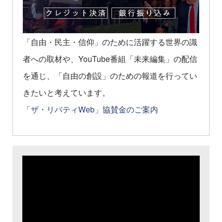
「自由・民主・信仰」のために活躍する世界の識
者への取材や、YouTube番組「未来編集」の配信
を通じ、「自由の創設」のための報道を行ってい
きたいと考えています。
「ザ・リバティWeb」協賛金のご案内