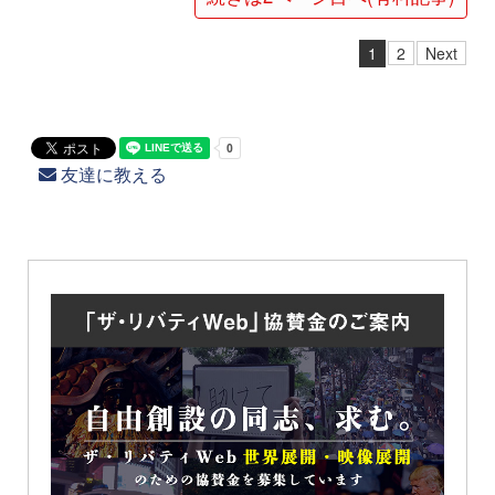
1
2
Next
友達に教える