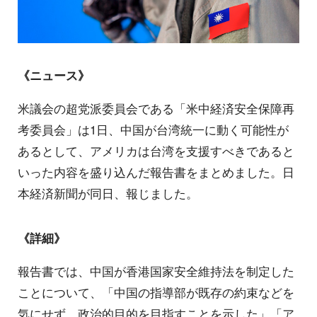
《ニュース》
米議会の超党派委員会である「米中経済安全保障再
考委員会」は1日、中国が台湾統一に動く可能性が
あるとして、アメリカは台湾を支援すべきであると
いった内容を盛り込んだ報告書をまとめました。日
本経済新聞が同日、報じました。
《詳細》
報告書では、中国が香港国家安全維持法を制定した
ことについて、「中国の指導部が既存の約束などを
気にせず、政治的目的を目指すことを示した」「ア