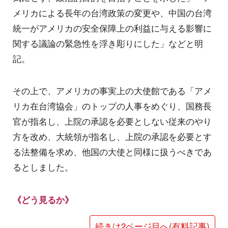
メリカによる長年の台湾政策の変更や、中国の台湾
統一がアメリカの安全保障上の利益に与える影響に
関する議論の緊急性を浮き彫りにした」などと明
記。
その上で、アメリカの事実上の大使館である「アメ
リカ在台湾協会」のトップの人事をめぐり、国務長
官が指名し、上院の承認を必要としない従来のやり
方を改め、大統領が指名し、上院の承認を必要とす
る法整備を求め、他国の大使と同様に扱うべきであ
るとしました。
《どう見るか》
続きは2ページ目へ(有料記事)