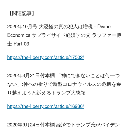
【関連記事】
2020年10月号 大恐慌の真の犯人は増税 - Divine
Economics サプライサイド経済学の父 ラッファー博
士 Part 03
https://the-liberty.com/article/17502/
2020年3月21日付本欄 「神にできないことは何一つ
ない」:神への祈りで新型コロナウィルスの危機を乗
り越えようと訴えるトランプ大統領
https://the-liberty.com/article/16936/
2020年9月24日付本欄 経済でトランプ氏がバイデン