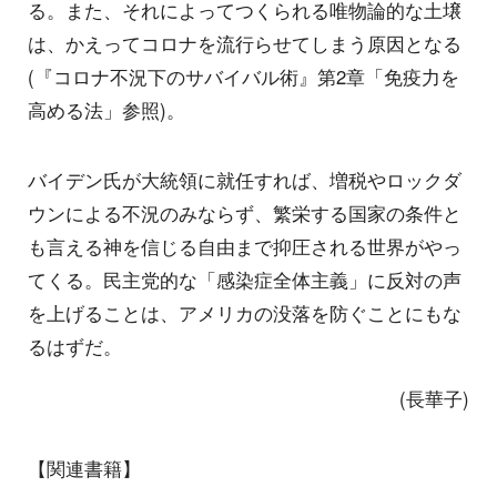
る。また、それによってつくられる唯物論的な土壌
は、かえってコロナを流行らせてしまう原因となる
(『コロナ不況下のサバイバル術』第2章「免疫力を
高める法」参照)。
バイデン氏が大統領に就任すれば、増税やロックダ
ウンによる不況のみならず、繁栄する国家の条件と
も言える神を信じる自由まで抑圧される世界がやっ
てくる。民主党的な「感染症全体主義」に反対の声
を上げることは、アメリカの没落を防ぐことにもな
るはずだ。
(長華子)
【関連書籍】