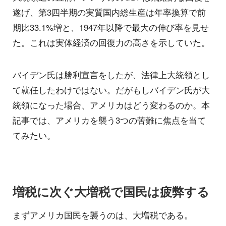
遂げ、第3四半期の実質国内総生産は年率換算で前
期比33.1%増と、1947年以降で最大の伸び率を見せ
た。これは実体経済の回復力の高さを示していた。
バイデン氏は勝利宣言をしたが、法律上大統領とし
て就任したわけではない。だがもしバイデン氏が大
統領になった場合、アメリカはどう変わるのか。本
記事では、アメリカを襲う3つの苦難に焦点を当て
てみたい。
増税に次ぐ大増税で国民は疲弊する
まずアメリカ国民を襲うのは、大増税である。