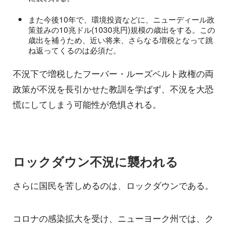
また今後10年で、環境投資などに、ニューディール政
策並みの10兆ドル(1030兆円)規模の歳出をする。この
歳出を補うため、近い将来、さらなる増税となって跳
ね返ってくるのは必須だ。
不況下で増税したフーバー・ルーズベルト政権の両
政策が不況を長引かせた教訓を学ばず、不況を大恐
慌にしてしまう可能性が危惧される。
ロックダウン不況に襲われる
さらに国民を苦しめるのは、ロックダウンである。
コロナの感染拡大を受け、ニューヨーク州では、ク