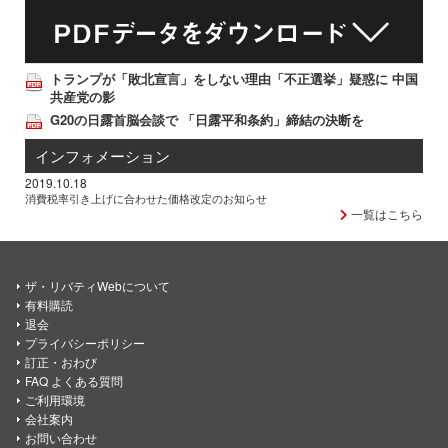
トランプが「敗北宣言」をしない理由「不正選挙」疑惑に 中国
共産党の影
G20の日露首脳会談で 「日露平和条約」締結の決断を
インフォメーション
2019.10.18
消費税率引き上げに合わせた価格改定のお知らせ
一覧はこちら
ザ・リバティWebについて
有料購読
退会
プライバシーポリシー
訂正・おわび
FAQ よくある質問
ご利用環境
会社案内
お問い合わせ