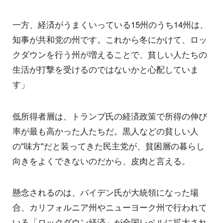
一方、経済がうまくいっている15州のうち14州は、
知事が共和党の州です。これから冬にかけて、ロッ
クダウンを行う州が増えることで、貧しい人たちの
生活が打撃を受けるのではないかと心配していま
す」
低所得者層は、トランプ氏の経済政策で所得の伸び
率が最も高かった人たちだ。黒人などの貧しい人
の"味方"だと装ってきた民主党が、貧困層の暮らし
向きをよくできないのだから、皮肉と言える。
懸念されるのは、バイデン氏が大統領になった場
合、カリフォルニア州やニューヨーク州で行われて
いる「ロックダウン経済」が全国レベルに拡大され