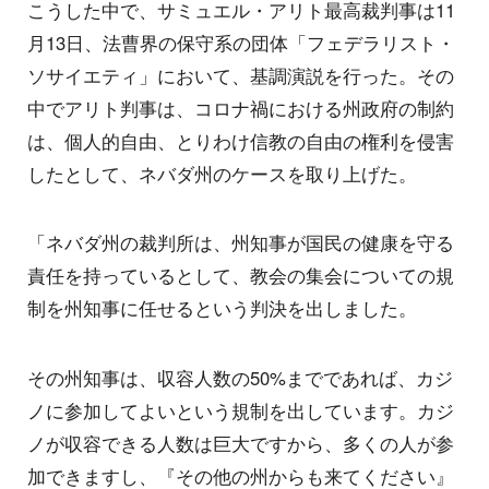
こうした中で、サミュエル・アリト最高裁判事は11
月13日、法曹界の保守系の団体「フェデラリスト・
ソサイエティ」において、基調演説を行った。その
中でアリト判事は、コロナ禍における州政府の制約
は、個人的自由、とりわけ信教の自由の権利を侵害
したとして、ネバダ州のケースを取り上げた。
「ネバダ州の裁判所は、州知事が国民の健康を守る
責任を持っているとして、教会の集会についての規
制を州知事に任せるという判決を出しました。
その州知事は、収容人数の50%までであれば、カジ
ノに参加してよいという規制を出しています。カジ
ノが収容できる人数は巨大ですから、多くの人が参
加できますし、『その他の州からも来てください』