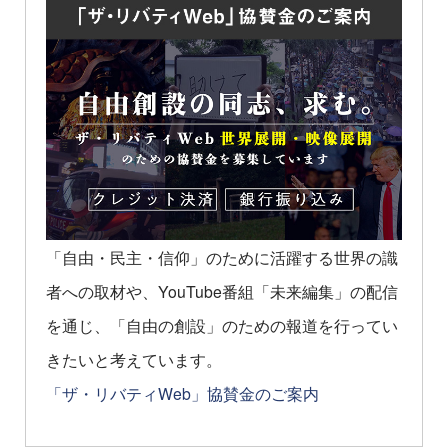
「自由・民主・信仰」のために活躍する世界の識
者への取材や、YouTube番組「未来編集」の配信
を通じ、「自由の創設」のための報道を行ってい
きたいと考えています。
「ザ・リバティWeb」協賛金のご案内