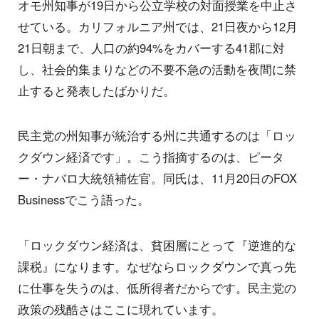
オモ州知事が19日から公立学校の対面授業を中止さ
せている。カリフォルニア州では、21日夜から12月
21日朝まで、人口の約94%をカバーする41郡に対
し、社会的集まりなどの不要不急の活動を夜間に禁
止すると発表したばかりだ。
民主党の州知事が統治する州に共通するのは「ロッ
クダウン経済です」。こう指摘するのは、ピータ
ー・ナバロ大統領補佐官。同氏は、11月20日のFOX
Businessでこう語った。
「ロックダウン経済は、貧困層にとって『逆進的な
課税』になります。なぜならロックダウンで真っ先
に仕事を失うのは、低所得者だからです。民主党の
政策の残酷さはここに現れています。