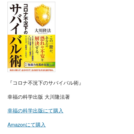
『コロナ不況下のサバイバル術』
幸福の科学出版 大川隆法著
幸福の科学出版にて購入
Amazonにて購入