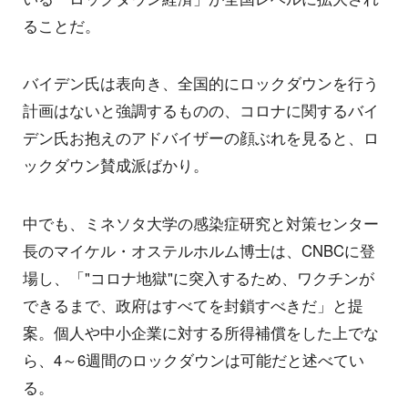
ることだ。
バイデン氏は表向き、全国的にロックダウンを行う
計画はないと強調するものの、コロナに関するバイ
デン氏お抱えのアドバイザーの顔ぶれを見ると、ロ
ックダウン賛成派ばかり。
中でも、ミネソタ大学の感染症研究と対策センター
長のマイケル・オステルホルム博士は、CNBCに登
場し、「"コロナ地獄"に突入するため、ワクチンが
できるまで、政府はすべてを封鎖すべきだ」と提
案。個人や中小企業に対する所得補償をした上でな
ら、4～6週間のロックダウンは可能だと述べてい
る。