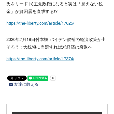
氏をリード 民主党政権になると実は「見えない税
金」が貧困層を直撃する!?
https://the-liberty.com/article/17625/
2020年7月18日付本欄 バイデン候補の経済政策が出
そろう : 大統領に当選すれば米経済は衰退へ
https://the-liberty.com/article/17374/
友達に教える