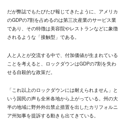
だが弊誌でもたびたび報じてきたように、アメリカ
のGDPの7割を占めるのは第三次産業のサービス業
であり、その特徴は美容院やレストランなどに象徴
されるような「接触型」である。
人と人とが交流する中で、付加価値が生まれている
ことを考えると、ロックダウンはGDPの7割を失わ
せる自殺的な政策だ。
「これ以上のロックダウンには耐えられません」と
いう国民の声も全米各地から上がっている。州の大
半の地域に野外外出禁止措置を出したカリフォルニ
ア州知事を提訴する動きも出てきている。