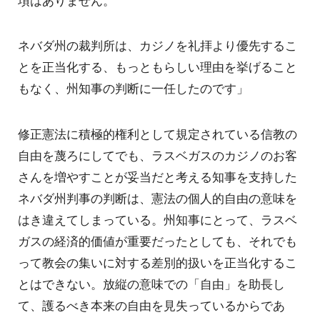
ネバダ州の裁判所は、カジノを礼拝より優先するこ
とを正当化する、もっともらしい理由を挙げること
もなく、州知事の判断に一任したのです」
修正憲法に積極的権利として規定されている信教の
自由を蔑ろにしてでも、ラスベガスのカジノのお客
さんを増やすことが妥当だと考える知事を支持した
ネバダ州判事の判断は、憲法の個人的自由の意味を
はき違えてしまっている。州知事にとって、ラスベ
ガスの経済的価値が重要だったとしても、それでも
って教会の集いに対する差別的扱いを正当化するこ
とはできない。放縦の意味での「自由」を助長し
て、護るべき本来の自由を見失っているからであ