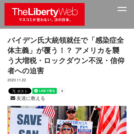
バイデン氏大統領就任で「感染症全
体主義」が覆う！？ アメリカを襲
う大増税・ロックダウン不況・信仰
者への迫害
2020.11.22
友達に教える