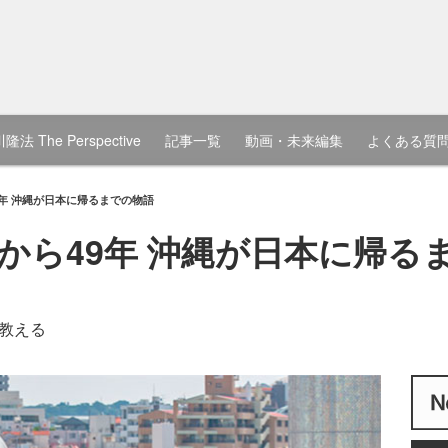
隆法 The Perspective
記事一覧
動画・未来編集
よくある質
年 沖縄が日本に帰るまでの物語
から49年 沖縄が日本に帰る
教える