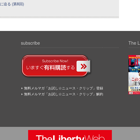
迫る (第8回)
subscribe
The L
無料メルマガ「お試し☆ニュース・クリップ」登録
無料メルマガ「お試し☆ニュース・クリップ」解約