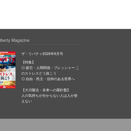
iberty Magazine
ザ・リバティ2026年9月号
【特集】
◎ 疲労・人間関係・プレッシャー こ
のストレスどう抜こう
◎ 自由・民主・信仰のある世界へ
【大川隆法・未来への羅針盤】
人の気持ちが分からない人は人が使
えない