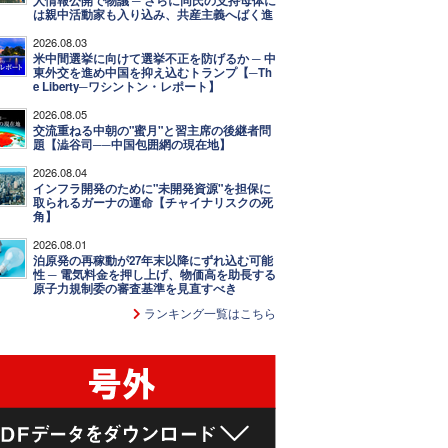
人情報公開で物議 ─ さらに同氏の支持母体に
は親中活動家も入り込み、共産主義へばく進
2026.08.03
米中間選挙に向けて選挙不正を防げるか ─ 中
東外交を進め中国を抑え込むトランプ【─Th
e Liberty─ワシントン・レポート】
2026.08.05
交流重ねる中朝の"蜜月"と習主席の後継者問
題【澁谷司──中国包囲網の現在地】
2026.08.04
インフラ開発のために"未開発資源"を担保に
取られるガーナの運命【チャイナリスクの死
角】
2026.08.01
泊原発の再稼動が27年末以降にずれ込む可能
性 ─ 電気料金を押し上げ、物価高を助長する
原子力規制委の審査基準を見直すべき
ランキング一覧はこちら