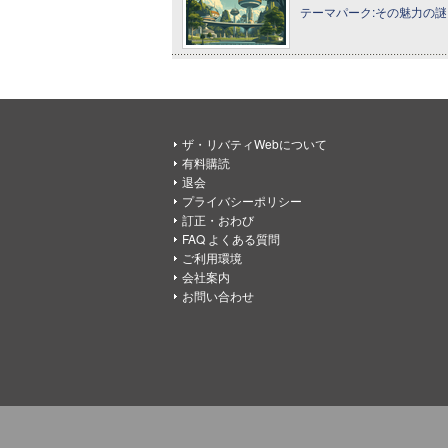
テーマパーク:その魅力の謎に
ザ・リバティWebについて
有料購読
退会
プライバシーポリシー
訂正・おわび
FAQ よくある質問
ご利用環境
会社案内
お問い合わせ