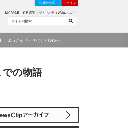
ご支援のお願い
ログイン
MY PAGE
有料購読
ザ・リバティWebについて
問
ようこそザ・リバティWebへ
までの物語