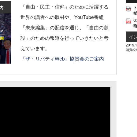
「自由・民主・信仰」のために活躍する
挙
世界の識者への取材や、YouTube番組
G
「未来編集」の配信を通じ、「自由の創
イ
設」のための報道を行っていきたいと考
2019.1
えています。
消費税
「ザ・リバティWeb」協賛金のご案内