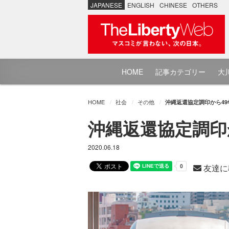
JAPANESE
ENGLISH
CHINESE
OTHERS
HOME
記事カテゴリー
大川
HOME
社会
その他
沖縄返還協定調印から49
沖縄返還協定調印
2020.06.18
友達に