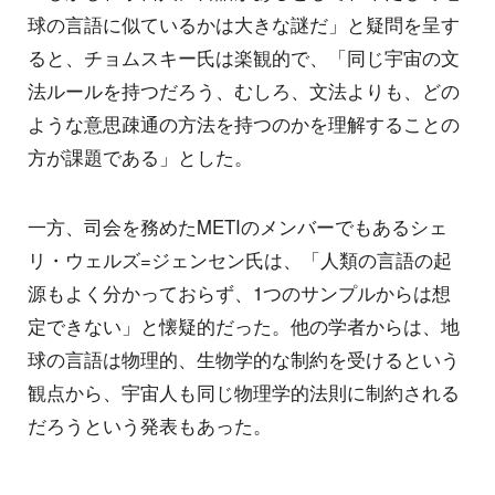
球の言語に似ているかは大きな謎だ」と疑問を呈す
ると、チョムスキー氏は楽観的で、「同じ宇宙の文
法ルールを持つだろう、むしろ、文法よりも、どの
ような意思疎通の方法を持つのかを理解することの
方が課題である」とした。
一方、司会を務めたMETIのメンバーでもあるシェ
リ・ウェルズ=ジェンセン氏は、「人類の言語の起
源もよく分かっておらず、1つのサンプルからは想
定できない」と懐疑的だった。他の学者からは、地
球の言語は物理的、生物学的な制約を受けるという
観点から、宇宙人も同じ物理学的法則に制約される
だろうという発表もあった。