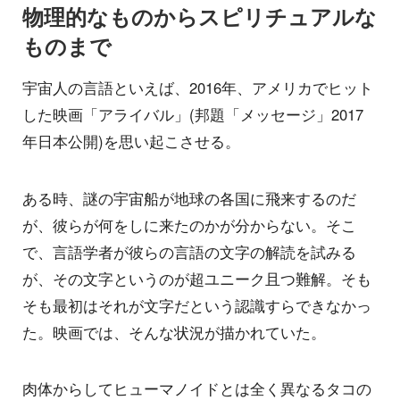
物理的なものからスピリチュアルな
ものまで
宇宙人の言語といえば、2016年、アメリカでヒット
した映画「アライバル」(邦題「メッセージ」2017
年日本公開)を思い起こさせる。
ある時、謎の宇宙船が地球の各国に飛来するのだ
が、彼らが何をしに来たのかが分からない。そこ
で、言語学者が彼らの言語の文字の解読を試みる
が、その文字というのが超ユニーク且つ難解。そも
そも最初はそれが文字だという認識すらできなかっ
た。映画では、そんな状況が描かれていた。
肉体からしてヒューマノイドとは全く異なるタコの