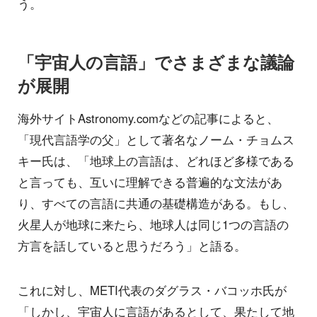
う。
「宇宙人の言語」でさまざまな議論
が展開
海外サイトAstronomy.comなどの記事によると、
「現代言語学の父」として著名なノーム・チョムス
キー氏は、「地球上の言語は、どれほど多様である
と言っても、互いに理解できる普遍的な文法があ
り、すべての言語に共通の基礎構造がある。もし、
火星人が地球に来たら、地球人は同じ1つの言語の
方言を話していると思うだろう」と語る。
これに対し、METI代表のダグラス・バコッホ氏が
「しかし、宇宙人に言語があるとして、果たして地