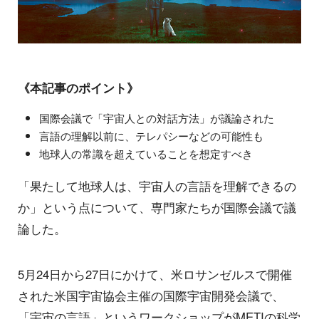
《本記事のポイント》
国際会議で「宇宙人との対話方法」が議論された
言語の理解以前に、テレパシーなどの可能性も
地球人の常識を超えていることを想定すべき
「果たして地球人は、宇宙人の言語を理解できるの
か」という点について、専門家たちが国際会議で議
論した。
5月24日から27日にかけて、米ロサンゼルスで開催
された米国宇宙協会主催の国際宇宙開発会議で、
「宇宙の言語」というワークショップがMETIの科学