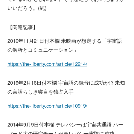
いいだろう。(純)
【関連記事】
2016年11月21日付本欄 米映画が想定する「宇宙語
の解析とコミュニケーション」
https://the-liberty.com/article/12214/
2016年2月16日付本欄 宇宙語の録音に成功か!? 未知
の言語らしき寝言を独占入手
https://the-liberty.com/article/10919/
2014年9月9日付本欄 テレパシーは宇宙共通語 ハー
バード大の研究チームがテレパシー実験に成功