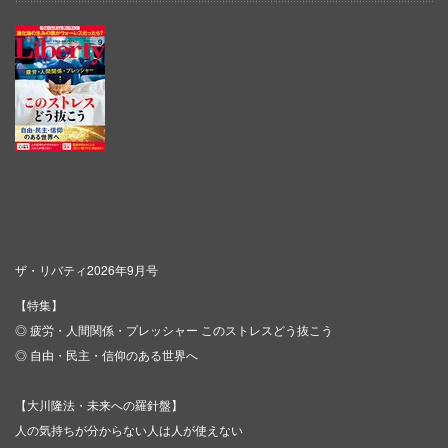
ザ・リバティ2026年9月号
【特集】
◎ 疲労・人間関係・プレッシャー このストレスどう抜こう
◎ 自由・民主・信仰のある世界へ
【大川隆法・未来への羅針盤】
人の気持ちが分からない人は人が使えない