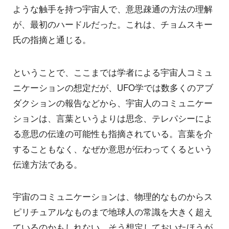
ような触手を持つ宇宙人で、意思疎通の方法の理解
が、最初のハードルだった。これは、チョムスキー
氏の指摘と通じる。
ということで、ここまでは学者による宇宙人コミュ
ニケーションの想定だが、UFO学では数多くのアブ
ダクションの報告などから、宇宙人のコミュニケー
ションは、言葉というよりは思念、テレパシーによ
る意思の伝達の可能性も指摘されている。言葉を介
することもなく、なぜか意思が伝わってくるという
伝達方法である。
宇宙のコミュニケーションは、物理的なものからス
ピリチュアルなものまで地球人の常識を大きく超え
ているのかもしれない。そう想定しておいたほうが