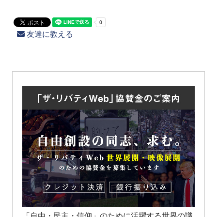
友達に教える
「自由・民主・信仰」のために活躍する世界の識