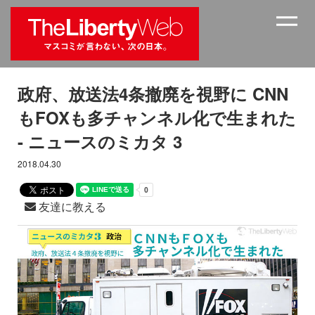
政府、放送法4条撤廃を視野に CNN
もFOXも多チャンネル化で生まれた
- ニュースのミカタ 3
2018.04.30
友達に教える