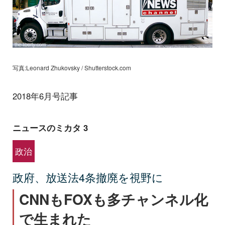
写真:Leonard Zhukovsky / Shutterstock.com
2018年6月号記事
ニュースのミカタ 3
政治
政府、放送法4条撤廃を視野に
CNNもFOXも多チャンネル化
で生まれた