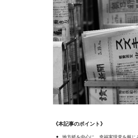
《本記事のポイント》
地方紙を中心に、幸福実現党を報じ