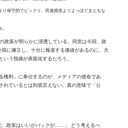
より保守的でビックリ。民進残党よりよっぽどまともな
あ」
党の政策が明らかに浸透している。同党は今回、政
を全国に擁立し、十分に報道する価値があるのに、大
という指摘が表面化するだろう。
る権利」に奉仕するのが、メディアの使命であ
されているとは到底言えない。真の意味で「公
実現党、政策はいいがバックが……」 どう考えるべ