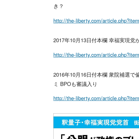
き？
http://the-liberty.com/article.php?it
2017年10月13日付本欄 幸福実
http://the-liberty.com/article.php?it
2016年10月16日付本欄 衆院補
ミ BPOも審議入り
http://the-liberty.com/article.php?it