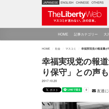
JAPANESE
ENGLISH
CHINESE
OTHERS
HOME
記事カテゴリー
大川
HOME
社会
マスコミ
幸福実現党の報道量が
幸福実現党の報道
り保守」との声も
2017.10.20
友達に