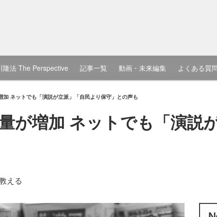
隆法 The Perspective
記事一覧
動画・未来編集
よくある質
増加 ネットでも「演説が立派」「自民より保守」との声も
量が増加 ネットでも「演説
教える