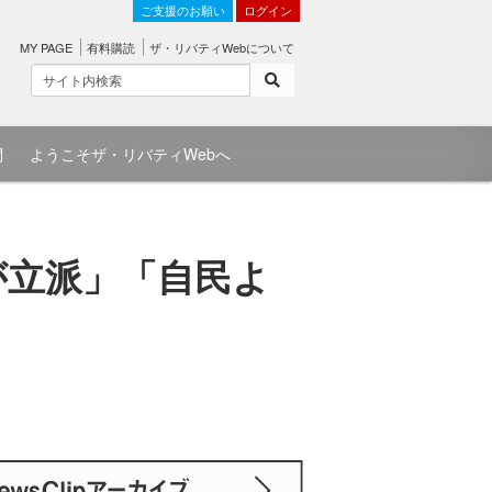
ご支援のお願い
ログイン
MY PAGE
有料購読
ザ・リバティWebについて
問
ようこそザ・リバティWebへ
が立派」「自民よ