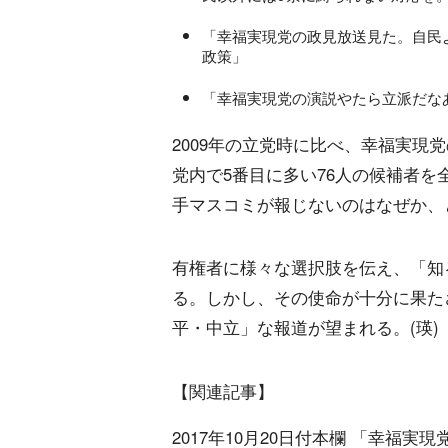
「幸福実現党の政見放送見た。自民
政策」
「幸福実現党の演説やたら立派だな
2009年の立党時に比べ、幸福実現
党内で5番目に多い76人の候補者
手マスコミが報じないのはなぜか、
有権者に様々な選択肢を伝え、「知
る。しかし、その使命が十分に果た
平・中立」な報道が望まれる。(瑛)
【関連記事】
2017年10月20日付本欄 「幸福