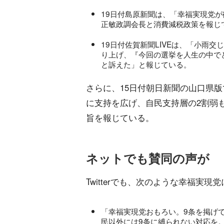
19日付島原新聞は、「幸福実現党が
正敏政調会長と消費減税政策を報じ
19日付佐賀新聞LIVEは、「小雨
り上げ、『今回の選挙を人生の中で
と訴えた」と報じている。
さらに、15日付朝日新聞の山口県版
に支持を広げ、自民支持層の2割弱
旨を報じている。
ネットでも賛同の声が
Twitterでも、次のような幸福実
「幸福実現党おもろい。9条を掲げ
民以外には9条に縛られない対応を