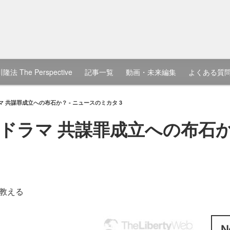
隆法 The Perspective
記事一覧
動画・未来編集
よくある質
 共謀罪成立への布石か？ - ニュースのミカタ 3
ドラマ 共謀罪成立への布石か？
教える