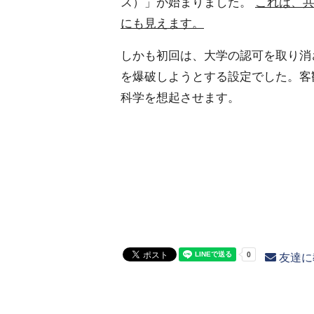
ス）」が始まりました。
これは、
にも見えます。
しかも初回は、大学の認可を取り消
を爆破しようとする設定でした。客
科学を想起させます。
友達に