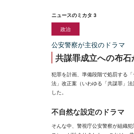
ニュースのミカタ 3
政治
公安警察が主役のドラマ
共謀罪成立への布石
犯罪を計画、準備段階で処罰する「
法」改正案（いわゆる「共謀罪」法
した。
不自然な設定のドラマ
そんな中、警視庁公安警察が組織犯罪