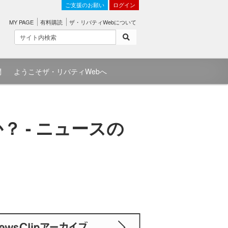
ご支援のお願い
ログイン
MY PAGE
有料購読
ザ・リバティWebについて
問
ようこそザ・リバティWebへ
 - ニュースの