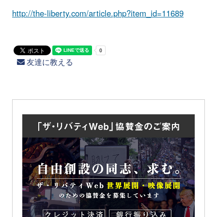
http://the-liberty.com/article.php?item_id=11689
友達に教える