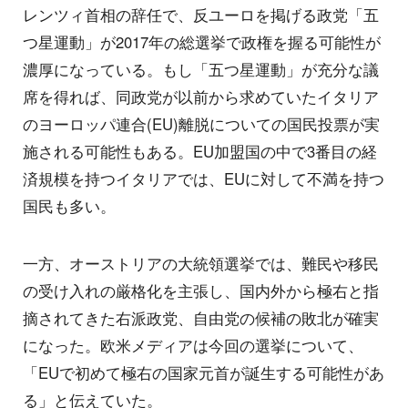
レンツィ首相の辞任で、反ユーロを掲げる政党「五
つ星運動」が2017年の総選挙で政権を握る可能性が
濃厚になっている。もし「五つ星運動」が充分な議
席を得れば、同政党が以前から求めていたイタリア
のヨーロッパ連合(EU)離脱についての国民投票が実
施される可能性もある。EU加盟国の中で3番目の経
済規模を持つイタリアでは、EUに対して不満を持つ
国民も多い。
一方、オーストリアの大統領選挙では、難民や移民
の受け入れの厳格化を主張し、国内外から極右と指
摘されてきた右派政党、自由党の候補の敗北が確実
になった。欧米メディアは今回の選挙について、
「EUで初めて極右の国家元首が誕生する可能性があ
る」と伝えていた。