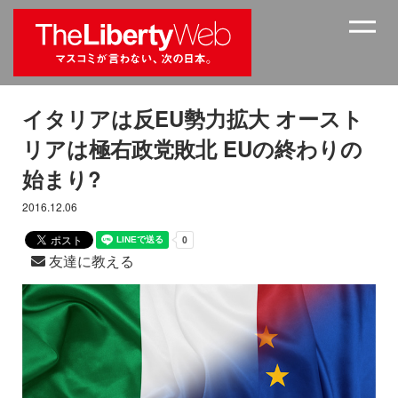
イタリアは反EU勢力拡大 オースト
リアは極右政党敗北 EUの終わりの
始まり?
2016.12.06
友達に教える