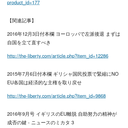
product_id=177
【関連記事】
2016年12月3日付本欄 ヨーロッパで左派後退 まずは
自国を立て直すべき
http://the-liberty.com/article.php?item_id=12286
2015年7月6日付本欄 ギリシャ国民投票で緊縮にNO
EU各国は経済的な主権を取り戻せ
http://the-liberty.com/article.php?item_id=9868
2016年9月号 イギリスのEU離脱 自助努力の精神が
成否の鍵 - ニュースのミカタ 3