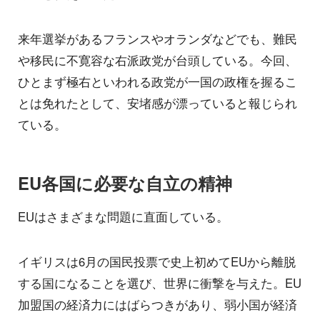
来年選挙があるフランスやオランダなどでも、難民
や移民に不寛容な右派政党が台頭している。今回、
ひとまず極右といわれる政党が一国の政権を握るこ
とは免れたとして、安堵感が漂っていると報じられ
ている。
EU各国に必要な自立の精神
EUはさまざまな問題に直面している。
イギリスは6月の国民投票で史上初めてEUから離脱
する国になることを選び、世界に衝撃を与えた。EU
加盟国の経済力にはばらつきがあり、弱小国が経済