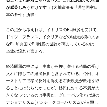
ることなど絶対にありません。これはお互いの病気
が感染しあうだけです
」(大川隆法著『理想国家日
本の条件』所収)
この点から考えれば、イギリスのEU離脱を受けて、
ドイツ、フランス、イタリアなどの経済規模の大き
なEU加盟国でEU離脱の世論が高まっているのは、
当然の流れと言える。
経済問題の中には、中東から押し寄せる移民の受け
入れに際しての経済負担も含まれている。今回、オ
ーストリアで移民反対を訴える右派政党が政権を取
ることにはならなかったが、移民に対する不満が大
きくなっているのは事実だ。グローバル化とは逆の
ナショナリズム(アンチ・グローバリズム)が台頭し