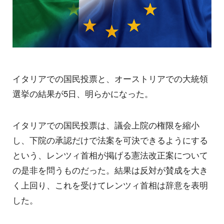
イタリアでの国民投票と、オーストリアでの大統領
選挙の結果が5日、明らかになった。
イタリアでの国民投票は、議会上院の権限を縮小
し、下院の承認だけで法案を可決できるようにする
という、レンツィ首相が掲げる憲法改正案について
の是非を問うものだった。結果は反対が賛成を大き
く上回り、これを受けてレンツィ首相は辞意を表明
した。