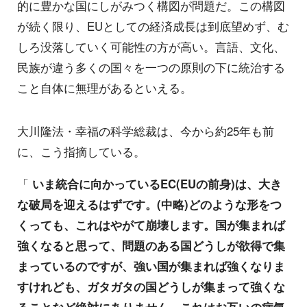
的に豊かな国にしがみつく構図が問題だ。この構図
が続く限り、EUとしての経済成長は到底望めず、む
しろ没落していく可能性の方が高い。言語、文化、
民族が違う多くの国々を一つの原則の下に統治する
こと自体に無理があるといえる。
大川隆法・幸福の科学総裁は、今から約25年も前
に、こう指摘している。
「
いま統合に向かっているEC(EUの前身)は、大き
な破局を迎えるはずです。(中略)どのような形をつ
くっても、これはやがて崩壊します。国が集まれば
強くなると思って、問題のある国どうしが欲得で集
まっているのですが、強い国が集まれば強くなりま
すけれども、ガタガタの国どうしが集まって強くな