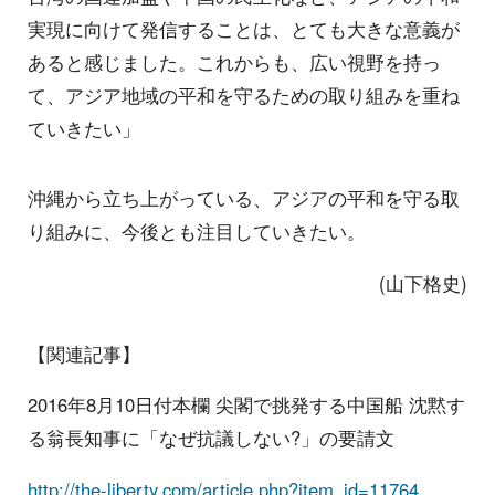
実現に向けて発信することは、とても大きな意義が
あると感じました。これからも、広い視野を持っ
て、アジア地域の平和を守るための取り組みを重ね
ていきたい」
沖縄から立ち上がっている、アジアの平和を守る取
り組みに、今後とも注目していきたい。
(山下格史)
【関連記事】
2016年8月10日付本欄 尖閣で挑発する中国船 沈黙す
る翁長知事に「なぜ抗議しない?」の要請文
http://the-liberty.com/article.php?item_id=11764