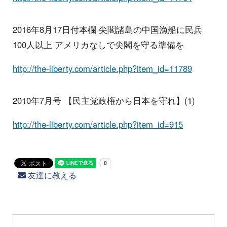
2016年8月17日付本欄 尖閣諸島の中国漁船に民兵
100人以上 アメリカなしで尖閣を守る準備を
http://the-liberty.com/article.php?item_id=11789
2010年7月号 【民主党政権から日本を守れ】(1)
http://the-liberty.com/article.php?item_id=915
友達に教える