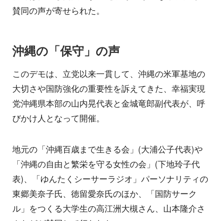
賛同の声が寄せられた。
沖縄の「保守」の声
このデモは、立党以来一貫して、沖縄の米軍基地の
大切さや国防強化の重要性を訴えてきた、幸福実現
党沖縄県本部の山内晃代表と金城竜郎副代表が、呼
びかけ人となって開催。
地元の「沖縄百歳まで生きる会」(大浦公子代表)や
「沖縄の自由と繁栄を守る女性の会」(下地玲子代
表)、「ゆんたくシーサーラジオ」パーソナリティの
東郷美奈子氏、徳留愛奈氏のほか、「国防サーク
ル」をつくる大学生の高江洲大槻さん、山本隆介さ