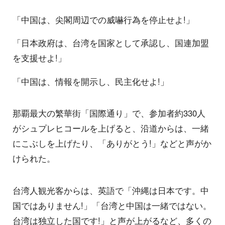
「中国は、尖閣周辺での威嚇行為を停止せよ!」
「日本政府は、台湾を国家として承認し、国連加盟
を支援せよ!」
「中国は、情報を開示し、民主化せよ!」
那覇最大の繁華街「国際通り」で、参加者約330人
がシュプレヒコールを上げると、沿道からは、一緒
にこぶしを上げたり、「ありがとう!」などと声がか
けられた。
台湾人観光客からは、英語で「沖縄は日本です。中
国ではありません!」「台湾と中国は一緒ではない。
台湾は独立した国です!」と声が上がるなど、多くの