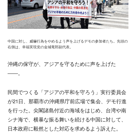
中国に対し、威嚇行為をやめるよう声を上げるデモの参加者たち。先頭の
右側は、幸福実現党の金城竜郎副代表。
沖縄の保守が、アジアを守るために声を上げた
――。
民間でつくる「アジアの平和を守ろう」実行委員会
が21日、那覇市の沖縄県庁前広場で集会、デモ行進
を行った。尖閣諸島付近の海域をはじめ、台湾や南
シナ海で、横暴な振る舞いを続ける中国に対して、
日本政府に毅然とした対応を求めるよう訴えた。