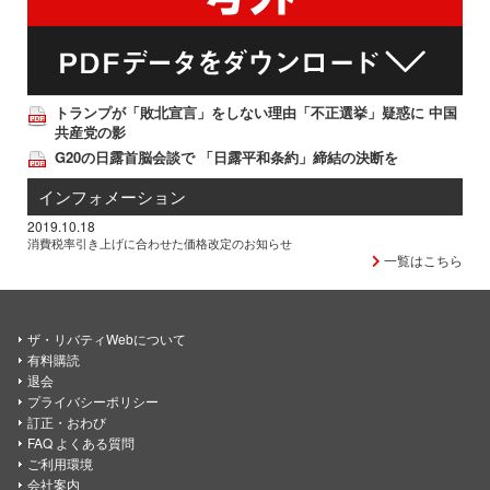
トランプが「敗北宣言」をしない理由「不正選挙」疑惑に 中国
共産党の影
G20の日露首脳会談で 「日露平和条約」締結の決断を
インフォメーション
2019.10.18
消費税率引き上げに合わせた価格改定のお知らせ
一覧はこちら
ザ・リバティWebについて
有料購読
退会
プライバシーポリシー
訂正・おわび
FAQ よくある質問
ご利用環境
会社案内