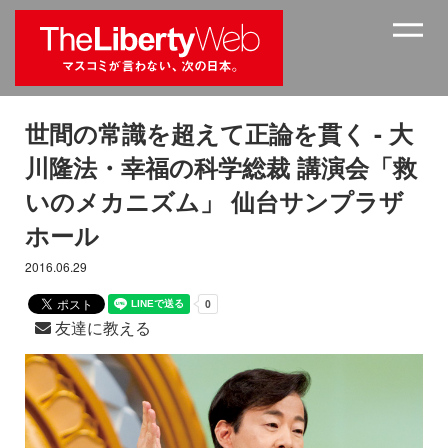
世間の常識を超えて正論を貫く - 大
川隆法・幸福の科学総裁 講演会「救
いのメカニズム」 仙台サンプラザ
ホール
2016.06.29
友達に教える