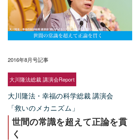
2016年8月号記事
大川隆法総裁 講演会Report
大川隆法・幸福の科学総裁 講演会
「救いのメカニズム」
世間の常識を超えて正論を貫
く