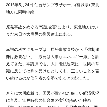
2016年5月24日 仙台サンプラザホール(宮城県) 東北
地方に同時中継
原発事故をめぐる"報道被害"により、東北地方はい
まだ東日本大震災の復興途上にある。
幸福の科学グループは、原発事故直後から「強制避
難は必要ない」「原発は大事なエネルギー源」と訴
えてきた。本講演でも、大川隆法総裁は、世間の常
識に反して批判を受けたとしても、正しいことを言
い続けるのが信仰者の姿勢であると力説した。
さらに大川総裁は、国民が置かれた厳しい経済状況
に言及。江戸時代の仙台藩の実話を描いた映画