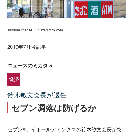
Takashi Images / Shutterstock.com
2016年7月号記事
ニュースのミカタ 5
経済
鈴木敏文会長が退任
セブン凋落は防げるか
セブン&アイホールディングスの鈴木敏文会長が突