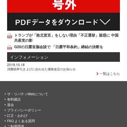
トランプが「敗北宣言」をしない理由「不正選挙」疑惑に 中国
共産党の影
G20の日露首脳会談で 「日露平和条約」締結の決断を
インフォメーション
2019.10.18
消費税率引き上げに合わせた価格改定のお知らせ
一覧はこちら
ザ・リバティWebについて
有料購読
退会
プライバシーポリシー
訂正・おわび
FAQ よくある質問
ご利用環境