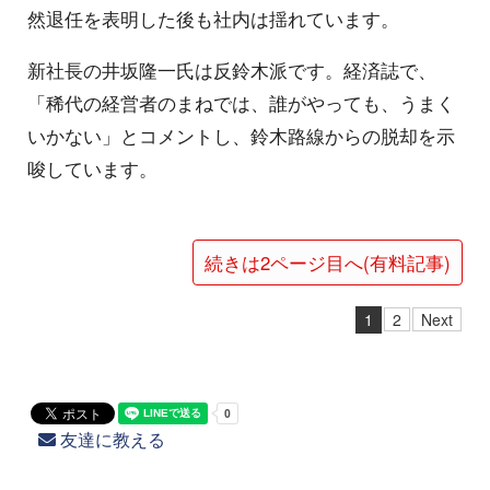
然退任を表明した後も社内は揺れています。
新社長の井坂隆一氏は反鈴木派です。経済誌で、
「稀代の経営者のまねでは、誰がやっても、うまく
いかない」とコメントし、鈴木路線からの脱却を示
唆しています。
続きは2ページ目へ(有料記事)
1
2
Next
友達に教える