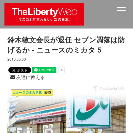
鈴木敏文会長が退任 セブン凋落は防
げるか - ニュースのミカタ 5
2016.05.30
友達に教える