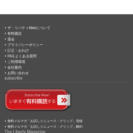
ザ・リバティWebについて
有料購読
退会
プライバシーポリシー
訂正・おわび
FAQ よくある質問
ご利用環境
会社案内
お問い合わせ
subscribe
無料メルマガ「お試し☆ニュース・クリップ」登録
無料メルマガ「お試し☆ニュース・クリップ」解約
The Liberty Magazine