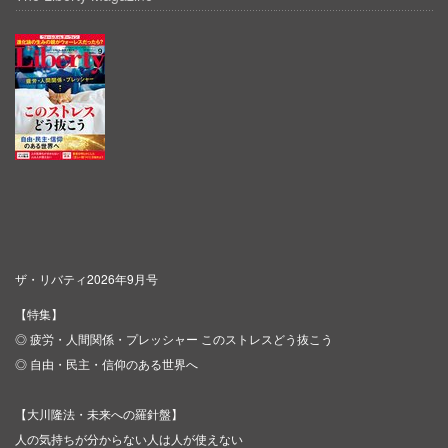
ザ・リバティ2026年9月号
【特集】
◎ 疲労・人間関係・プレッシャー このストレスどう抜こう
◎ 自由・民主・信仰のある世界へ
【大川隆法・未来への羅針盤】
人の気持ちが分からない人は人が使えない