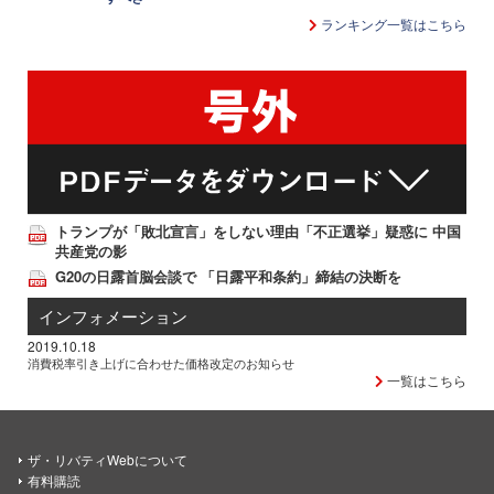
ランキング一覧はこちら
トランプが「敗北宣言」をしない理由「不正選挙」疑惑に 中国
共産党の影
G20の日露首脳会談で 「日露平和条約」締結の決断を
インフォメーション
2019.10.18
消費税率引き上げに合わせた価格改定のお知らせ
一覧はこちら
ザ・リバティWebについて
有料購読