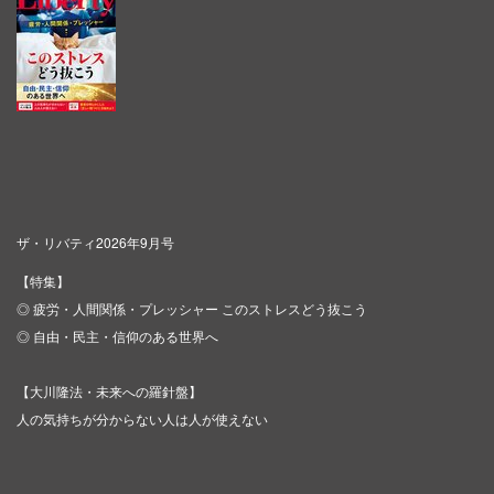
ザ・リバティ2026年9月号
【特集】
◎ 疲労・人間関係・プレッシャー このストレスどう抜こう
◎ 自由・民主・信仰のある世界へ
【大川隆法・未来への羅針盤】
人の気持ちが分からない人は人が使えない