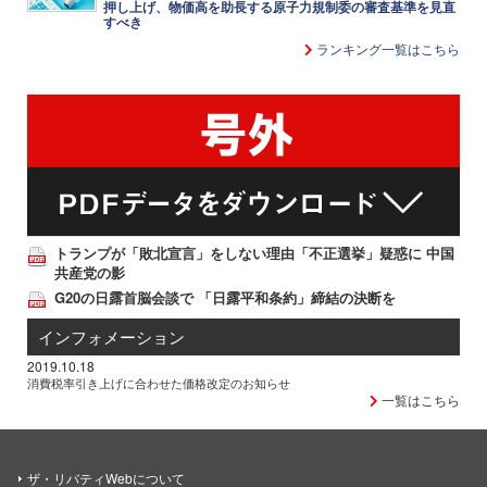
押し上げ、物価高を助長する原子力規制委の審査基準を見直
すべき
ランキング一覧はこちら
トランプが「敗北宣言」をしない理由「不正選挙」疑惑に 中国
共産党の影
G20の日露首脳会談で 「日露平和条約」締結の決断を
インフォメーション
2019.10.18
消費税率引き上げに合わせた価格改定のお知らせ
一覧はこちら
ザ・リバティWebについて