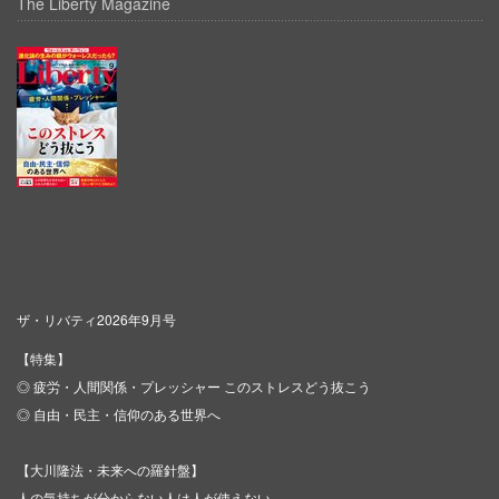
The Liberty Magazine
ザ・リバティ2026年9月号
【特集】
◎ 疲労・人間関係・プレッシャー このストレスどう抜こう
◎ 自由・民主・信仰のある世界へ
【大川隆法・未来への羅針盤】
人の気持ちが分からない人は人が使えない