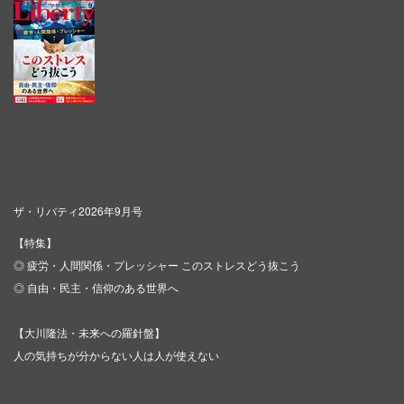
ザ・リバティ2026年9月号
【特集】
◎ 疲労・人間関係・プレッシャー このストレスどう抜こう
◎ 自由・民主・信仰のある世界へ
【大川隆法・未来への羅針盤】
人の気持ちが分からない人は人が使えない