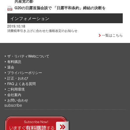
共産党の影
G20の日露首脳会談で 「日露平和条約」締結の決断を
インフォメーション
2019.10.18
消費税率引き上げに合わせた価格改定のお知らせ
一覧はこちら
ザ・リバティWebについて
有料購読
退会
プライバシーポリシー
訂正・おわび
FAQ よくある質問
ご利用環境
会社案内
お問い合わせ
subscribe