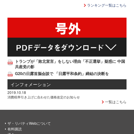
ランキング一覧はこちら
トランプが「敗北宣言」をしない理由「不正選挙」疑惑に 中国
共産党の影
G20の日露首脳会談で 「日露平和条約」締結の決断を
インフォメーション
2019.10.18
消費税率引き上げに合わせた価格改定のお知らせ
一覧はこちら
ザ・リバティWebについて
有料購読