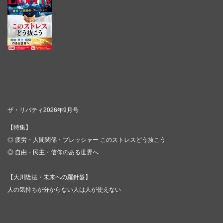
ザ・リバティ2026年9月号
【特集】
◎ 疲労・人間関係・プレッシャー このストレスどう抜こう
◎ 自由・民主・信仰のある世界へ
【大川隆法・未来への羅針盤】
人の気持ちが分からない人は人が使えない