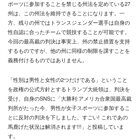
ポーツに参加することを禁じる州法を定めている27
州は、この州法を維持できることになります。一
方、残りの州ではトランスジェンダー選手は自身の
性自認に合ったチームで競技することが可能です。
今回の最高裁の判決は事実上、州の禁止措置を支持
するものですが、他の州に同様の制限を課すことを
義務付けるものではありません。
「性別は男性と女性の2つだけである」ということ
を政権の公式方針とするトランプ大統領は、判決を
受け、自身のSNSに「大勝利:アメリカ合衆国最高裁
判所がたった今、男性が女子スポーツに参加するこ
とに反対の判決を下しました。すごい! これであの
馬鹿げた状況は解消されます!!!」と投稿していま
す。