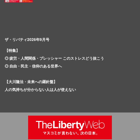
ザ・リバティ2026年9月号
【特集】
◎ 疲労・人間関係・プレッシャー このストレスどう抜こう
◎ 自由・民主・信仰のある世界へ
【大川隆法・未来への羅針盤】
人の気持ちが分からない人は人が使えない