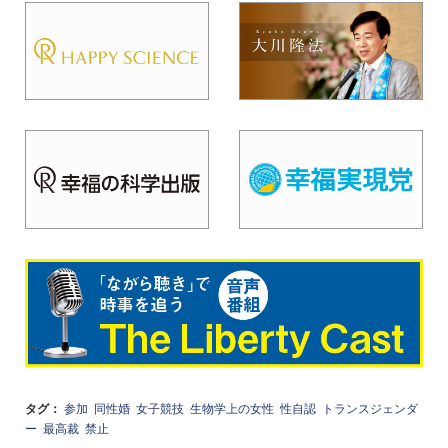
タグ：
参加
同性婚
女子競技
生物学上の女性
性自認
トランスジェンダ
ー
最高裁
禁止