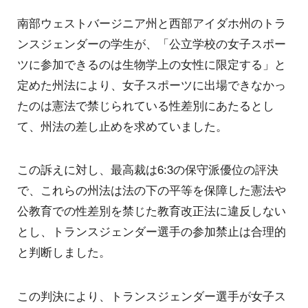
南部ウェストバージニア州と西部アイダホ州のトラ
ンスジェンダーの学生が、「公立学校の女子スポー
ツに参加できるのは生物学上の女性に限定する」と
定めた州法により、女子スポーツに出場できなかっ
たのは憲法で禁じられている性差別にあたるとし
て、州法の差し止めを求めていました。
この訴えに対し、最高裁は6:3の保守派優位の評決
で、これらの州法は法の下の平等を保障した憲法や
公教育での性差別を禁じた教育改正法に違反しない
とし、トランスジェンダー選手の参加禁止は合理的
と判断しました。
この判決により、トランスジェンダー選手が女子ス