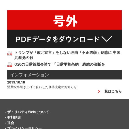
トランプが「敗北宣言」をしない理由「不正選挙」疑惑に 中国
共産党の影
G20の日露首脳会談で 「日露平和条約」締結の決断を
インフォメーション
2019.10.18
消費税率引き上げに合わせた価格改定のお知らせ
一覧はこちら
ザ・リバティWebについて
有料購読
退会
プライバシーポリシー