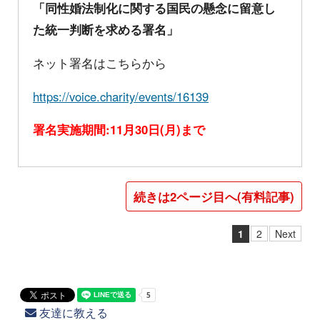
「同性婚法制化に関する国民の懸念に留意し
た統一判断を求める署名」
ネット署名はこちらから
https://voice.charity/events/16139
署名実施期間:11月30日(月)まで
続きは2ページ目へ(有料記事)
1
2
Next
友達に教える