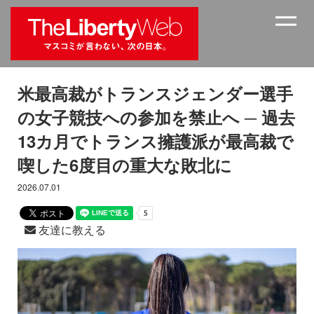
米最高裁がトランスジェンダー選手
の女子競技への参加を禁止へ ─ 過去
13カ月でトランス擁護派が最高裁で
喫した6度目の重大な敗北に
2026.07.01
友達に教える