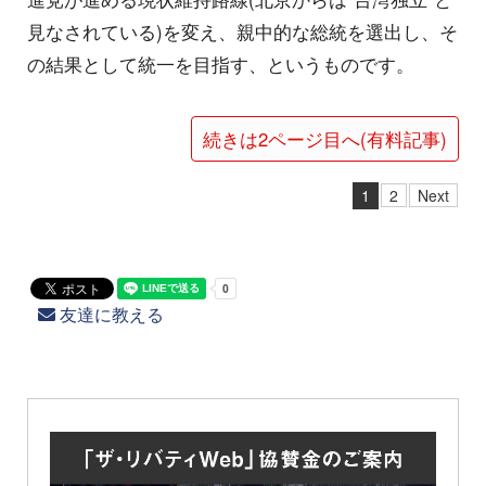
見なされている)を変え、親中的な総統を選出し、そ
の結果として統一を目指す、というものです。
続きは2ページ目へ(有料記事)
1
2
Next
友達に教える