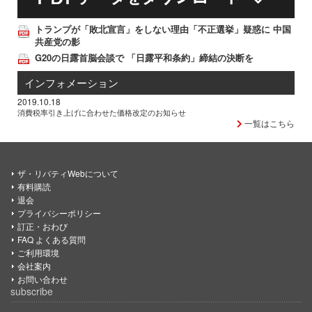
トランプが「敗北宣言」をしない理由「不正選挙」疑惑に 中国
共産党の影
G20の日露首脳会談で 「日露平和条約」締結の決断を
インフォメーション
2019.10.18
消費税率引き上げに合わせた価格改定のお知らせ
一覧はこちら
ザ・リバティWebについて
有料購読
退会
プライバシーポリシー
訂正・おわび
FAQ よくある質問
ご利用環境
会社案内
お問い合わせ
subscribe