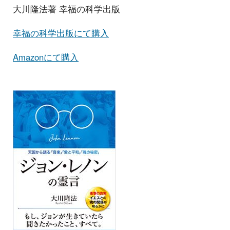
大川隆法著 幸福の科学出版
幸福の科学出版にて購入
Amazonにて購入