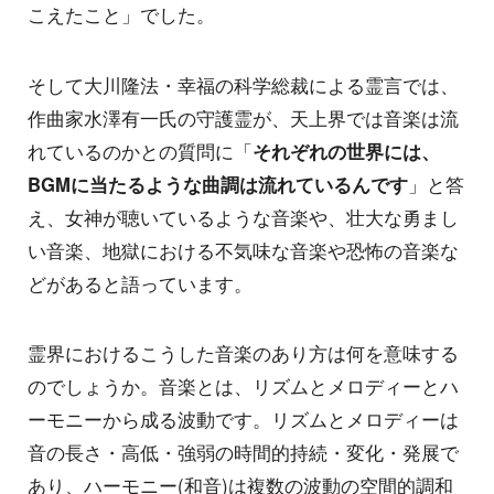
こえたこと」でした。
そして大川隆法・幸福の科学総裁による霊言では、
作曲家水澤有一氏の守護霊が、天上界では音楽は流
れているのかとの質問に「
それぞれの世界には、
BGMに当たるような曲調は流れているんです
」と答
え、女神が聴いているような音楽や、壮大な勇まし
い音楽、地獄における不気味な音楽や恐怖の音楽な
どがあると語っています。
霊界におけるこうした音楽のあり方は何を意味する
のでしょうか。音楽とは、リズムとメロディーとハ
ーモニーから成る波動です。リズムとメロディーは
音の長さ・高低・強弱の時間的持続・変化・発展で
あり、ハーモニー(和音)は複数の波動の空間的調和