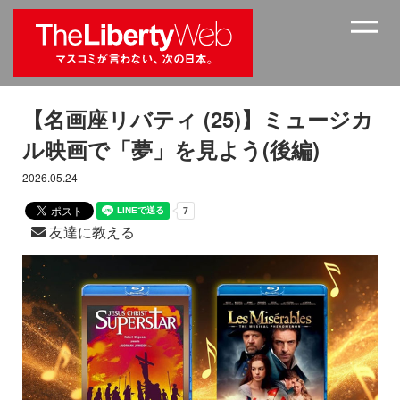
【名画座リバティ (25)】ミュージカ
ル映画で「夢」を見よう(後編)
2026.05.24
友達に教える