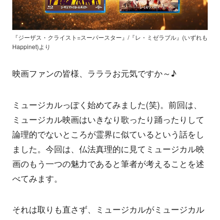
『ジーザス・クライスト=スーパースター』/『レ・ミゼラブル』(いずれも
Happinet)より
映画ファンの皆様、ラララお元気ですか～♪
ミュージカルっぽく始めてみました(笑)。前回は、
ミュージカル映画はいきなり歌ったり踊ったりして
論理的でないところが霊界に似ているという話をし
ました。今回は、仏法真理的に見てミュージカル映
画のもう一つの魅力であると筆者が考えることを述
べてみます。
それは取りも直さず、ミュージカルがミュージカル