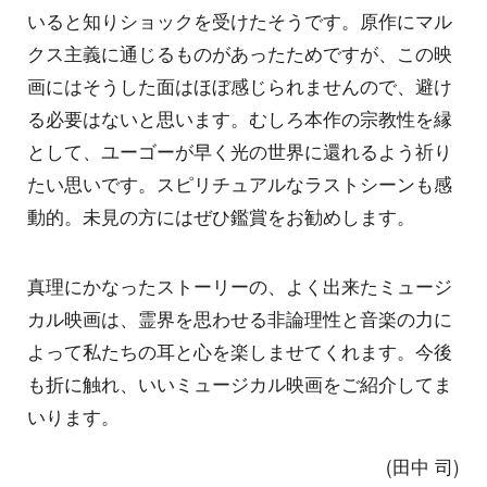
いると知りショックを受けたそうです。原作にマル
クス主義に通じるものがあったためですが、この映
画にはそうした面はほぼ感じられませんので、避け
る必要はないと思います。むしろ本作の宗教性を縁
として、ユーゴーが早く光の世界に還れるよう祈り
たい思いです。スピリチュアルなラストシーンも感
動的。未見の方にはぜひ鑑賞をお勧めします。
真理にかなったストーリーの、よく出来たミュージ
カル映画は、霊界を思わせる非論理性と音楽の力に
よって私たちの耳と心を楽しませてくれます。今後
も折に触れ、いいミュージカル映画をご紹介してま
いります。
(田中 司)