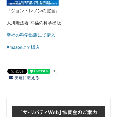
『ジョン・レノンの霊言』
大川隆法著 幸福の科学出版
幸福の科学出版にて購入
Amazonにて購入
友達に教える