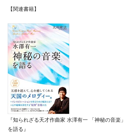
【関連書籍】
『知られざる天才作曲家 水澤有一 「神秘の音楽」
を語る』