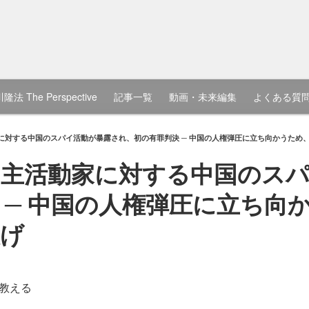
隆法 The Perspective
記事一覧
動画・未来編集
よくある質
に対する中国のスパイ活動が暴露され、初の有罪判決 ─ 中国の人権弾圧に立ち向かうため
主活動家に対する中国のス
 ─ 中国の人権弾圧に立ち向
急げ
教える