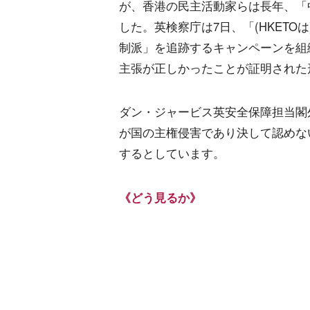
が、香港の民主活動家らは長年、「
した。英検察庁は7日、「(HKET
制派」を追跡するキャンペーンを組
主張が正しかったことが証明された
ダン・ジャービス英安全保障担当閣
が国の主権侵害であり決して認めな
するとしています。
《どう見るか》