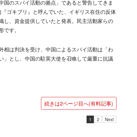
中国のスパイ活動の拠点」であると警告してきま
Oは)『ゴキブリ』と呼んでいた、イギリス在住の反体
織し、資金提供していたと発表。民主活動家らの
形です。
外相は判決を受け、中国によるスパイ活動は「わ
い」とし、中国の駐英大使を召喚して厳重に抗議
続きは2ページ目へ(有料記事)
1
2
Next