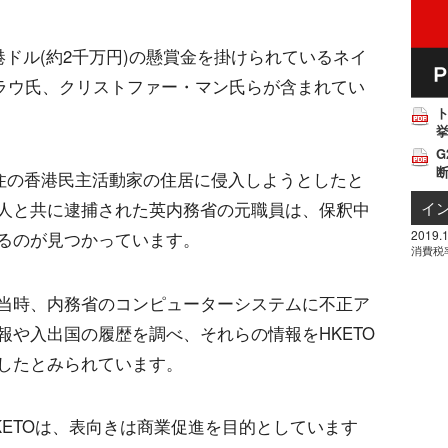
港ドル(約2千万円)の懸賞金を掛けられているネイ
・ラウ氏、クリストファー・マン氏らが含まれてい
挙
G
在住の香港民主活動家の住居に侵入しようとしたと
イ
人と共に逮捕された英内務省の元職員は、保釈中
2019.1
るのが見つかっています。
消費税
当時、内務省のコンピューターシステムに不正ア
報や入出国の履歴を調べ、それらの情報をHKETO
したとみられています。
KETOは、表向きは商業促進を目的としています