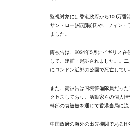
監視対象には香港政府から100万香
サン・ロー(羅冠聡)氏や、フィン
ました。
両被告は、2024年5月にイギリス
して、逮捕・起訴されました。。二
にロンドン近郊の公園で死亡してい
また、衛被告は国境警備隊員だった
クセスしており、活動家らの個人情
幹部の袁被告を通じて香港当局に流
中国政府の海外の出先機関であるH