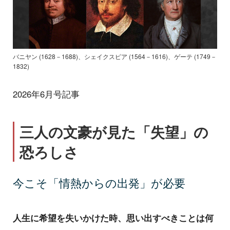
バニヤン (1628－1688)、シェイクスピア (1564－1616)、ゲーテ (1749－
1832)
2026年6月号記事
三人の文豪が見た「失望」の
恐ろしさ
今こそ「情熱からの出発」が必要
人生に希望を失いかけた時、思い出すべきことは何