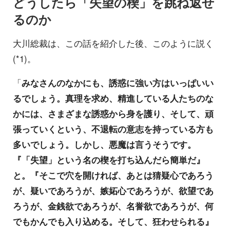
どうしたら「失望の楔」を跳ね返せ
るのか
大川総裁は、この話を紹介した後、このように説く
(*1)。
「
みなさんのなかにも、誘惑に強い方はいっぱいい
るでしょう。真理を求め、精進している人たちのな
かには、さまざまな誘惑から身を護り、そして、頑
張っていくという、不退転の意志を持っている方も
多いでしょう。しかし、悪魔は言うそうです。
『「失望」という名の楔を打ち込んだら簡単だ』
と。『そこで穴を開ければ、あとは猜疑心であろう
が、疑いであろうが、嫉妬心であろうが、欲望であ
ろうが、金銭欲であろうが、名誉欲であろうが、何
でもかんでも入り込める。そして、狂わせられる』