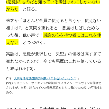
(悪魔)のものだと知っている者はまれにしかいない
からだ
」と語る。
来客が「ほとんど全員に使えると言うが、使えない
相手は?」と質問を重ねると、悪魔はしばしためら
った後、低い声で「
感謝の心を持つ者にはこれを使
えない
」とつぶやく。
寓話は、悪魔が要求した「失望」の値段は高すぎて
売れなかったので、今でも悪魔はこれを使っている
と結ばれる(*2)。
(*1)『
大川隆法 初期重要講演集 ベストセレクション(3)
』
(*2)クリスチャン・サイエンスの活動家ウィリアム・ラスヴォンが作者と
されるが、当時、語られていた説教寓話をもとに書かれただけの可能性も
ある。