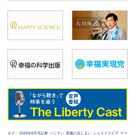
タグ：
2026年6月号記事
バニヤン
悪魔の店じまい
シェイクスピア
ゲー