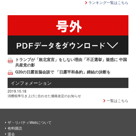
ランキング一覧はこちら
トランプが「敗北宣言」をしない理由「不正選挙」疑惑に 中国
共産党の影
G20の日露首脳会談で 「日露平和条約」締結の決断を
インフォメーション
2019.10.18
消費税率引き上げに合わせた価格改定のお知らせ
一覧はこちら
ザ・リバティWebについて
有料購読
退会