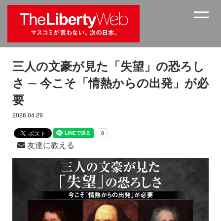
三人の文豪が見た「失望」の恐ろし
さ ─ 今こそ「情熱からの出発」が必
要
2026.04.29
友達に教える