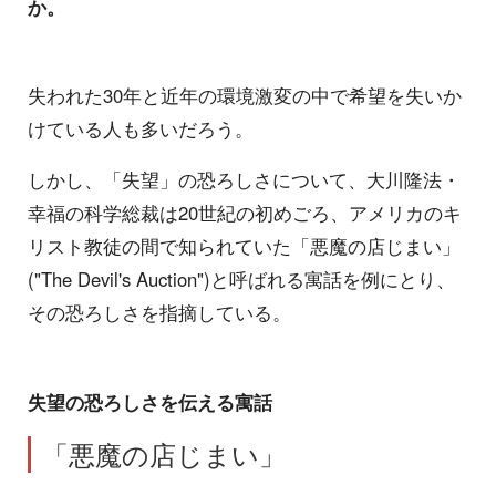
か。
失われた30年と近年の環境激変の中で希望を失いか
けている人も多いだろう。
しかし、「失望」の恐ろしさについて、大川隆法・
幸福の科学総裁は20世紀の初めごろ、アメリカのキ
リスト教徒の間で知られていた「悪魔の店じまい」
("The Devil's Auction")と呼ばれる寓話を例にとり、
その恐ろしさを指摘している。
失望の恐ろしさを伝える寓話
「悪魔の店じまい」