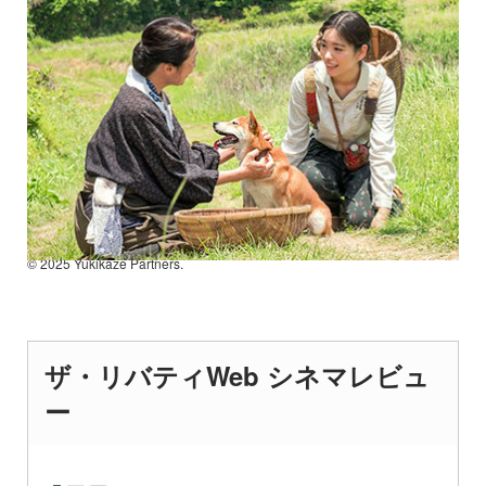
© 2025 Yukikaze Partners.
ザ・リバティWeb シネマレビュ
ー