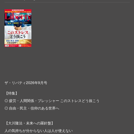
ザ・リバティ2026年9月号
【特集】
◎ 疲労・人間関係・プレッシャー このストレスどう抜こう
◎ 自由・民主・信仰のある世界へ
【大川隆法・未来への羅針盤】
人の気持ちが分からない人は人が使えない