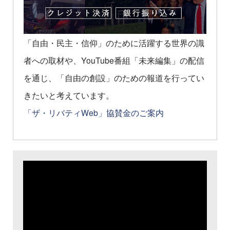
「自由・民主・信仰」のために活躍する世界の識
者への取材や、YouTube番組「未来編集」の配信
を通じ、「自由の創設」のための報道を行ってい
きたいと考えています。
「ザ・リバティWeb」協賛金のご案内