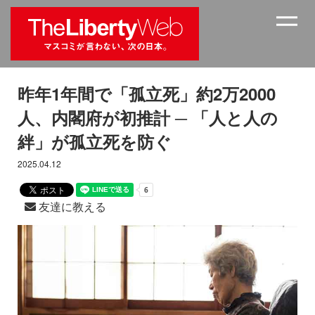
昨年1年間で「孤立死」約2万2000
人、内閣府が初推計 ─ 「人と人の
絆」が孤立死を防ぐ
2025.04.12
友達に教える