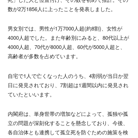
数が2万1856人に上ったことを発表しました。
男女別では、男性が1万7000人超(約8割)、女性が
4000人超でした。また年齢別にみると、80代以上が
4000人超、70代が8000人超、60代が5000人超と、
高齢者が多数を占めています。
自宅で1人で亡くなった人のうち、4割弱が当日か翌
日に発見されており、7割超は1週間以内に発見され
ていたといいます。
内閣府は、単身世帯の増加などによって、孤独や孤
立の問題が深刻化することを懸念しており、今後、
各自治体とも連携して孤立死を防ぐための施策を検