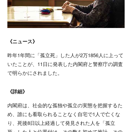
《ニュース》
昨年1年間に「孤立死」した人が2万1856人に上って
いたことが、11日に発表した内閣府と警察庁の調査
で明らかにされました。
《詳細》
内閣府は、社会的な孤独や孤立の実態を把握するた
め、誰にも看取られることなく自宅で1人で亡くな
り、死後8日以上経過して発見された人を「孤立
死」した人と位置付け、その数を初めて推計。その