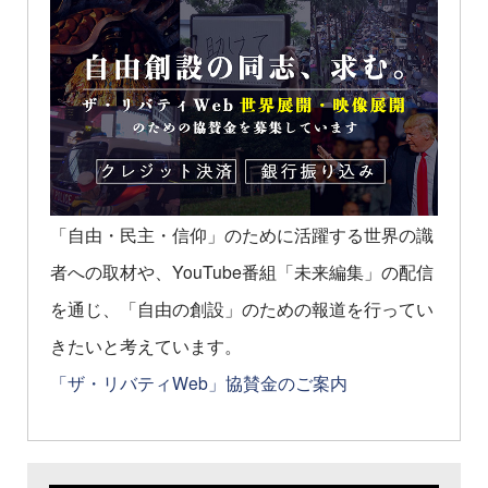
「自由・民主・信仰」のために活躍する世界の識
者への取材や、YouTube番組「未来編集」の配信
を通じ、「自由の創設」のための報道を行ってい
きたいと考えています。
「ザ・リバティWeb」協賛金のご案内