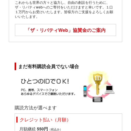
これからも世界の方々と協力し、自由の創設を行うために、
ザ・リバティwebへのご寄付をいただけますと幸いです。１口
１万円からお受けいたします。皆様方のご支援をよろしくお願
いいたします。
「ザ・リバティWeb」
協賛金のご案内
まだ有料購読会員でない場合
購読方法が選べます
クレジット払い（月額）
月額継続
550円
（税込み）