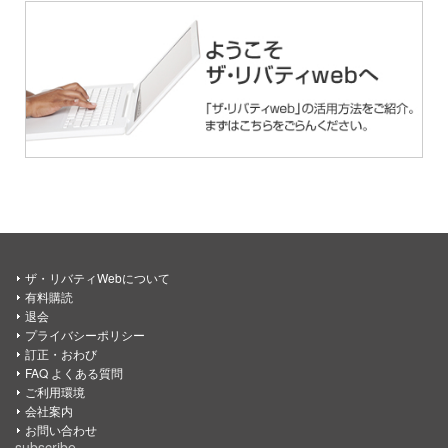
ザ・リバティWebについて
有料購読
退会
プライバシーポリシー
訂正・おわび
FAQ よくある質問
ご利用環境
会社案内
お問い合わせ
subscribe