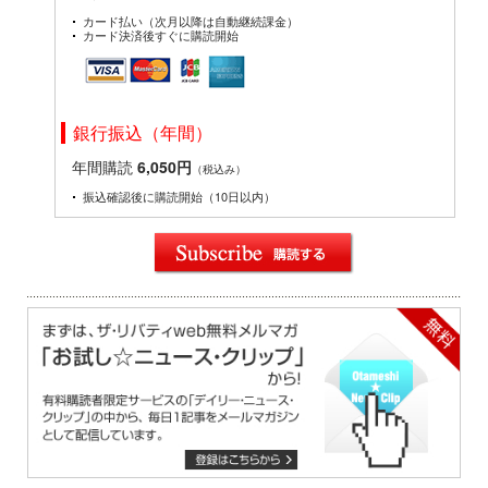
カード払い（次月以降は自動継続課金）
カード決済後すぐに購読開始
銀行振込（年間）
年間購読
6,050円
（税込み）
振込確認後に購読開始（10日以内）